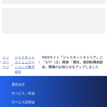
トッ
ジャスネット
WEBサイト『ジャスネットキャリア』に
プペ
コミュニケー
/
「2/17（土）開催 「横浜」個別転職相談
/
ージ
ションズ株式
会」開催のお知らせをアップしました
会社
運営会社
サービス・料金
サービス説明会