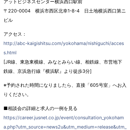
アットビジネスセンター横浜西口駅前
〒220-0004 横浜市西区北幸1-8-4 日土地横浜西口第ニ
ビル
アクセス：
http://abc-kaigishitsu.com/yokohama/nishiguchi/acces
s.html
[JR線、東急東横線、みなとみらい線、相鉄線、市営地下
鉄線、京浜急行線『横浜駅』より徒歩3分]
※予約された時間になりましたら、直接「605号室」へお入
りください。
■相談会の詳細と求人の一例を見る
https://career.jusnet.co.jp/event/consultation_yokoham
a.php?utm_source=news2u&utm_medium=release&utm_