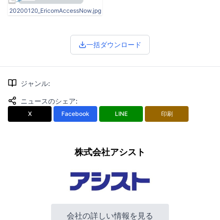
20200120_EricomAccessNow.jpg
一括ダウンロード
ジャンル
:
ニュースのシェア
:
X
Facebook
LINE
印刷
株式会社アシスト
会社の詳しい情報を見る