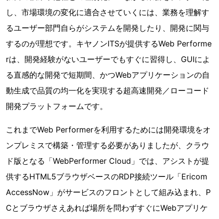
し、市場環境の変化に適合させていくには、業務を理解す
るユーザー部門自らがシステムを開発したり、開発に関与
するのが理想です。キヤノンITSが提供するWeb Performe
rは、開発経験がないユーザーでもすぐに習得し、GUIによ
る直感的な開発で短期間、かつWebアプリケーションの自
動生成で品質の均一化を実現する超高速開発／ローコード
開発プラットフォームです。
これまでWeb Performerを利用するためには開発環境をオ
ンプレミスで構築・管理する必要がありましたが、クラウ
ド版となる「WebPerformer Cloud」では、アシストが提
供するHTML5ブラウザベースのRDP接続ツール「Ericom
AccessNow」がサービスのフロントとして組み込まれ、P
Cとブラウザさえあれば場所を問わずすぐにWebアプリケ