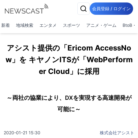
会員登録 / ログイン
新着
地域検索
エンタメ
スポーツ
アニメ・ゲーム
BtoB
アシスト提供の「Ericom AccessNo
w」を キヤノンITSが「WebPerform
er Cloud」に採用
～両社の協業により、DXを実現する高速開発が
可能に～
2020-01-21 15:30
株式会社アシスト