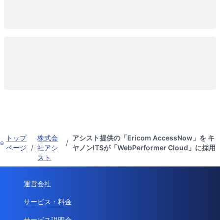
トップ
株式会
アシスト提供の「Ericom AccessNow」を キ
/
ページ
/
社アシ
ヤノンITSが「WebPerformer Cloud」に採用
スト
運営会社
サービス・料金
サービス説明会