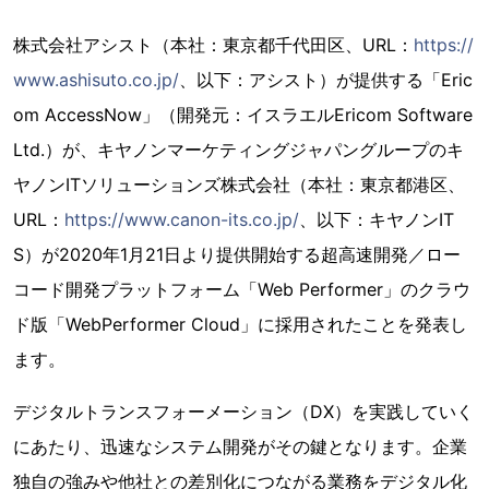
株式会社アシスト（本社：東京都千代田区、URL：
https://
www.ashisuto.co.jp/
、以下：アシスト）が提供する「Eric
om AccessNow」（開発元：イスラエルEricom Software
Ltd.）が、キヤノンマーケティングジャパングループのキ
ヤノンITソリューションズ株式会社（本社：東京都港区、
URL：
https://www.canon-its.co.jp/
、以下：キヤノンIT
S）が2020年1月21日より提供開始する超高速開発／ロー
コード開発プラットフォーム「Web Performer」のクラウ
ド版「WebPerformer Cloud」に採用されたことを発表し
ます。
デジタルトランスフォーメーション（DX）を実践していく
にあたり、迅速なシステム開発がその鍵となります。企業
独自の強みや他社との差別化につながる業務をデジタル化