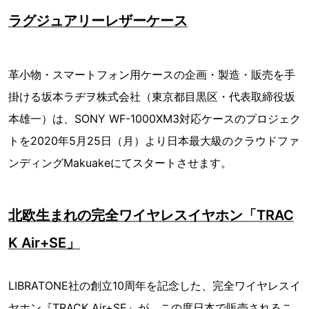
ラグジュアリーレザーケース
革小物・スマートフォン用ケースの企画・製造・販売を手
掛ける坂本ラヂヲ株式会社（東京都目黒区・代表取締役坂
本雄一）は、SONY WF-1000XM3対応ケースのプロジェク
トを2020年5月25日（月）より日本最大級のクラウドファ
ンディングMakuakeにてスタートさせます。
北欧生まれの完全ワイヤレスイヤホン「TRAC
K Air+SE」
LIBRATONE社の創立10周年を記念した、完全ワイヤレスイ
ヤホン『TRACK Air+SE』が、この度日本で販売されるこ