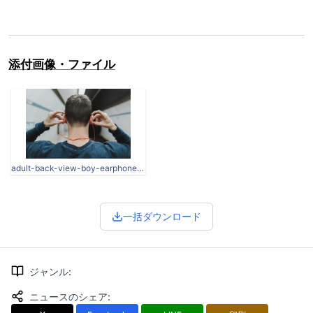
添付画像・ファイル
adult-back-view-boy-earphones-374866.jpg
一括ダウンロード
ジャンル
:
ニュースのシェア
: