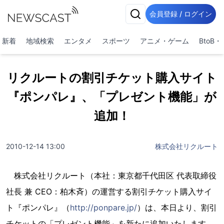
会員登録 / ログイン
新着
地域検索
エンタメ
スポーツ
アニメ・ゲーム
BtoB
リクルートの割引チケット購入サイト
『ポンパレ』、「プレゼント機能」が
追加！
2010-12-14 13:00
株式会社リクルート
株式会社リクルート（本社：東京都千代田区 代表取締役
社長 兼 CEO：柏木斉）の運営する割引チケット購入サイ
ト『ポンパレ』（
http://ponpare.jp/
）は、本日より、割引
チケットの「プレゼント機能」を新たに追加いたします。