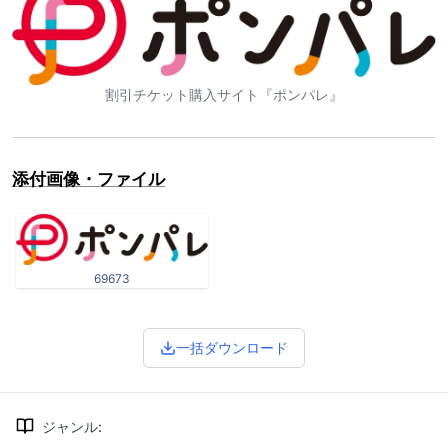
割引チケット購入サイト『ポンパレ』
添付画像・ファイル
69673
一括ダウンロード
ジャンル
: