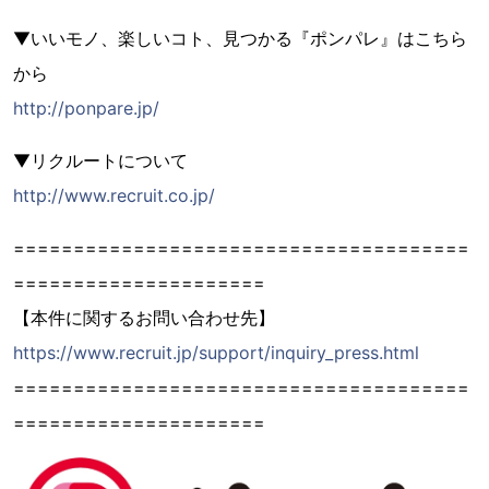
▼いいモノ、楽しいコト、見つかる『ポンパレ』はこちら
から
http://ponpare.jp/
▼リクルートについて
http://www.recruit.co.jp/
======================================
=====================
【本件に関するお問い合わせ先】
https://www.recruit.jp/support/inquiry_press.html
======================================
=====================