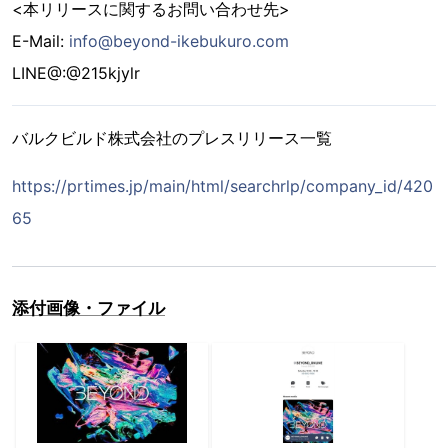
<本リリースに関するお問い合わせ先>
E-Mail:
info@beyond-ikebukuro.com
LINE@:@215kjylr
バルクビルド株式会社のプレスリリース一覧
https://prtimes.jp/main/html/searchrlp/company_id/420
65
添付画像・ファイル