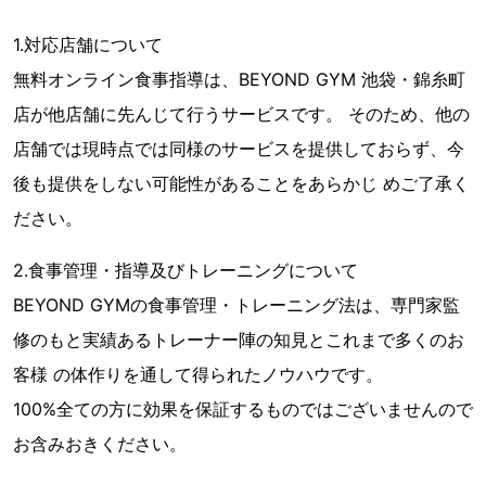
1.対応店舗について
無料オンライン食事指導は、BEYOND GYM 池袋・錦糸町
店が他店舗に先んじて行うサービスです。 そのため、他の
店舗では現時点では同様のサービスを提供しておらず、今
後も提供をしない可能性があることをあらかじ めご了承く
ださい。
2.食事管理・指導及びトレーニングについて
BEYOND GYMの食事管理・トレーニング法は、専門家監
修のもと実績あるトレーナー陣の知見とこれまで多くのお
客様 の体作りを通して得られたノウハウです。
100%全ての方に効果を保証するものではございませんので
お含みおきください。