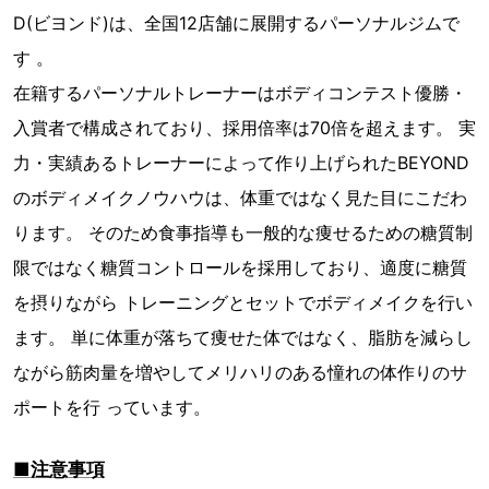
D(ビヨンド)は、全国12店舗に展開するパーソナルジムで
す 。
在籍するパーソナルトレーナーはボディコンテスト優勝・
入賞者で構成されており、採用倍率は70倍を超えます。 実
力・実績あるトレーナーによって作り上げられたBEYOND
のボディメイクノウハウは、体重ではなく見た目にこだわ
ります。 そのため食事指導も一般的な痩せるための糖質制
限ではなく糖質コントロールを採用しており、適度に糖質
を摂りながら トレーニングとセットでボディメイクを行い
ます。 単に体重が落ちて痩せた体ではなく、脂肪を減らし
ながら筋肉量を増やしてメリハリのある憧れの体作りのサ
ポートを行 っています。
■注意事項