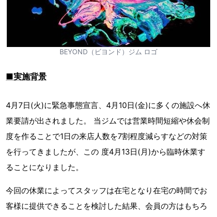
BEYOND（ビヨンド）ジム ロゴ
■実施背景
4月7日(火)に緊急事態宣言、4月10日(金)に多くの施設へ休
業要請が出されました。 当ジムでは営業時間短縮や休会制
度を作ることで1日の来店人数を7割程度減らすなどの対策
を行ってきましたが、この 度4月13日(月)から臨時休業す
ることになりました。
今回の休業によってスタッフは在宅となり在宅の時間でお
客様に提供できることを検討した結果、会員の方はもちろ