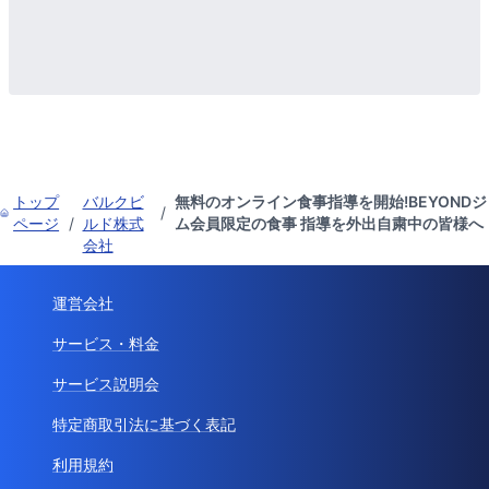
トップ
バルクビ
無料のオンライン食事指導を開始!BEYONDジ
/
ページ
/
ルド株式
ム会員限定の食事 指導を外出自粛中の皆様へ
会社
運営会社
サービス・料金
サービス説明会
特定商取引法に基づく表記
利用規約