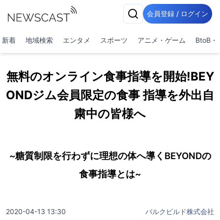
会員登録 / ログイン
新着
地域検索
エンタメ
スポーツ
アニメ・ゲーム
BtoB
無料のオンライン食事指導を開始!BEY
ONDジム会員限定の食事 指導を外出自
粛中の皆様へ
~糖質制限を行わずに理想の体へ導くBEYONDの
食事指導とは~
2020-04-13 13:30
バルクビルド株式会社