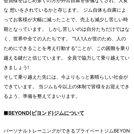
会員様をはじめ多くの方が外出自粛を余儀なくされ、大変
な 想いをされているかと存じます。 ジム自体も自粛によ
ってお客様が大幅に減ったことで、売上も減少し苦しい時
期となっています。 しかし苦しいのは自分たちだけではな
く、世界中全ての人たちです。 "1人1人が世のため、人の
ためにできることを考え行動する"ことが、この困難を乗り
越える鍵だと信じています。 全員で協力して乗り越えてい
きましょう!
そして乗り越えた先には、今よりもっと素晴らしい社会が
できています。 当ジムも今以上の体制で皆様をお迎えでき
るよう、準備を整えてまいります。
■BEYOND(ビヨンド)ジムについて
パーソナルトレーニングができるプライベートジムBEYON