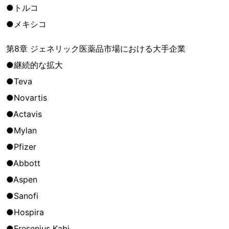
●トルコ
●メキシコ
第8章 ジェネリック医薬品市場における大手企業
●継続的な拡大
●Teva
●Novartis
●Actavis
●Mylan
●Pfizer
●Abbott
●Aspen
●Sanofi
●Hospira
●Fresenius Kabi