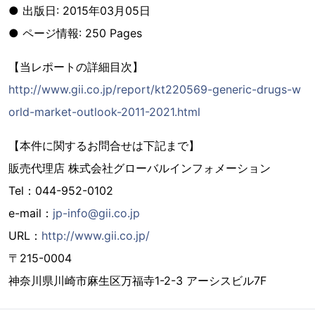
● 出版日: 2015年03月05日
● ページ情報: 250 Pages
【当レポートの詳細目次】
http://www.gii.co.jp/report/kt220569-generic-drugs-w
orld-market-outlook-2011-2021.html
【本件に関するお問合せは下記まで】
販売代理店 株式会社グローバルインフォメーション
Tel：044-952-0102
e-mail：
jp-info@gii.co.jp
URL：
http://www.gii.co.jp/
〒215-0004
神奈川県川崎市麻生区万福寺1-2-3 アーシスビル7F