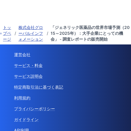
トッ
株式会社グロ
「ジェネリック医薬品の世界市場予測（20
プペ
/
ーバルインフ
/
15～2025年）：大手企業にとっての機
ージ
ォメーション
会」 - 調査レポートの販売開始
運営会社
サービス・料金
サービス説明会
特定商取引法に基づく表記
利用規約
プライバシーポリシー
ガイドライン
API利用