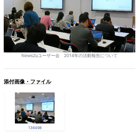
News2uユーザー会 2014年の活動報告について
添付画像・ファイル
136498