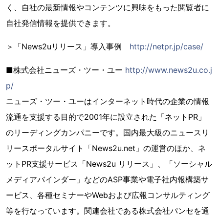
く、自社の最新情報やコンテンツに興味をもった閲覧者に
自社発信情報を提供できます。
＞「News2uリリース」導入事例
http://netpr.jp/case/
■株式会社ニューズ・ツー・ユー
http://www.news2u.co.j
p/
ニューズ・ツー・ユーはインターネット時代の企業の情報
流通を支援する目的で2001年に設立された「ネットPR」
のリーディングカンパニーです。国内最大級のニュースリ
リースポータルサイト「News2u.net」の運営のほか、ネ
ットPR支援サービス「News2u リリース」、「ソーシャル
メディアバインダー」などのASP事業や電子社内報構築サ
ービス、各種セミナーやWebおよび広報コンサルティング
等を行なっています。関連会社である株式会社パンセを通