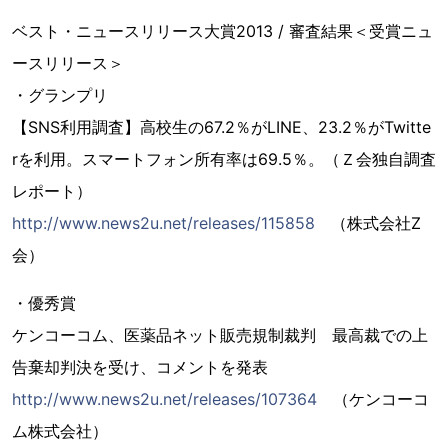
ベスト・ニュースリリース大賞2013 / 審査結果＜受賞ニュ
ースリリース＞
・グランプリ
【SNS利用調査】高校生の67.2％がLINE、23.2％がTwitte
rを利用。スマートフォン所有率は69.5％。（Ｚ会独自調査
レポート）
http://www.news2u.net/releases/115858
（株式会社Z
会）
・優秀賞
ケンコーコム、医薬品ネット販売規制裁判 最高裁での上
告棄却判決を受け、コメントを発表
http://www.news2u.net/releases/107364
（ケンコーコ
ム株式会社）