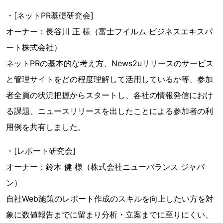
・[ネットPR基礎研究会]
オーナー：長谷川 正 様（富士フイルム ビジネスエキスパ
ート株式会社）
ネットPRの基本的な考え方、News2uリリースのサービス
と管理サイトをどの程度理解して活用しているか等、参加
者全員の状況把握からスタートし、各社の情報発信におけ
る課題、ニュースリリースを出したことによる参加者の利
用例を共有しました。
・[レポート研究会]
オーナー：鈴木 健 様（株式会社ニューバランス ジャパ
ン）
自社Web施策のレポート作成のスキルを向上したい方を対
象に数値報告までに留まり分析・立案までに至りにくい、