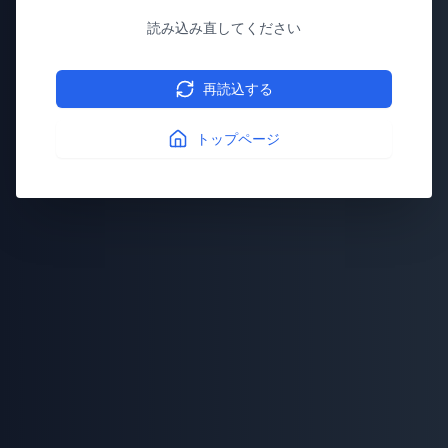
読み込み直してください
再読込する
トップページ