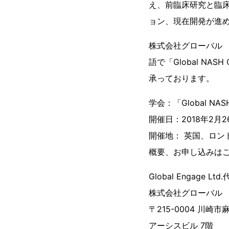
え、前臨床研究と臨
ョン、現在開発が進
株式会社グローバル
語で「Global NA
承っております。
学会：「Global NAS
開催日：2018年2月26
開催地： 英国、ロンドン：Lon
概要、お申し込みは
Global Engage Ltd
株式会社グローバル
〒215-0004 川崎市
アーシスビル 7階