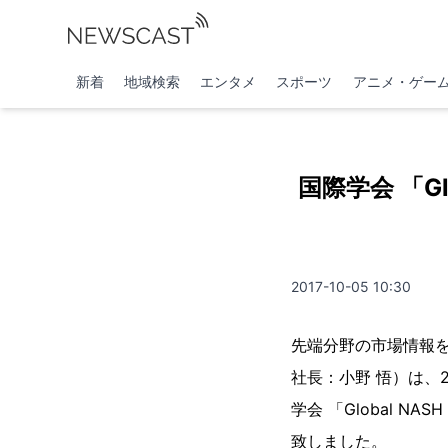
新着
地域検索
エンタメ
スポーツ
アニメ・ゲー
国際学会 「Glo
2017-10-05 10:30
先端分野の市場情報
社長：小野 悟）は、201
学会 「Global N
致しました。