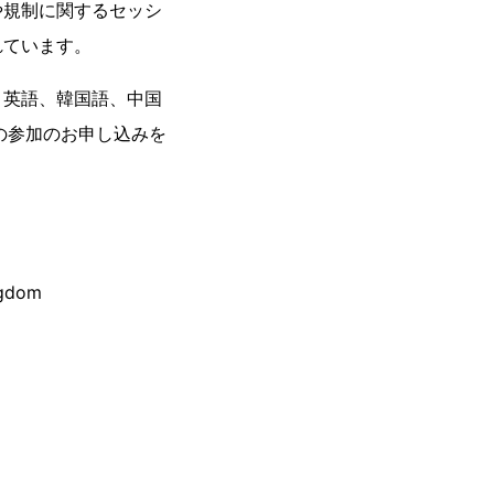
や規制に関するセッシ
れています。
、英語、韓国語、中国
学会の参加のお申し込みを
gdom