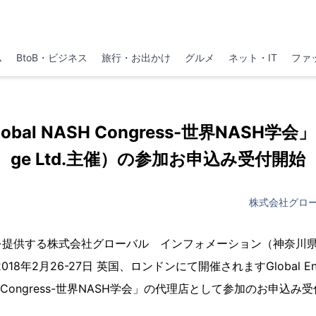
ム
BtoB・ビジネス
旅行・お出かけ
グルメ
ネット・IT
ファ
bal NASH Congress-世界NASH学会」(G
ge Ltd.主催）の参加お申込み受付開始
株式会社グロ
を提供する株式会社グローバル インフォメーション（神奈川
8年2月26-27日 英国、ロンドンにて開催されますGlobal Enga
ASH Congress-世界NASH学会」の代理店として参加のお申込み