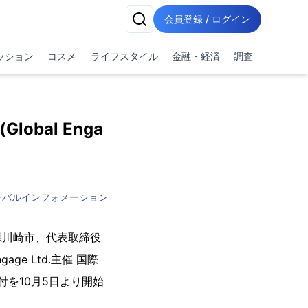
会員登録 / ログイン
ッション
コスメ
ライフスタイル
金融・経済
調査
lobal Enga
ーバルインフォメーション
県川崎市、代表取締役
ge Ltd.主催 国際
受付を10月5日より開始