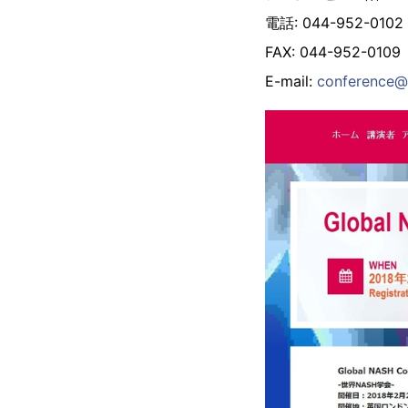
電話: 044-952-0102
FAX: 044-952-0109
E-mail:
conference@g