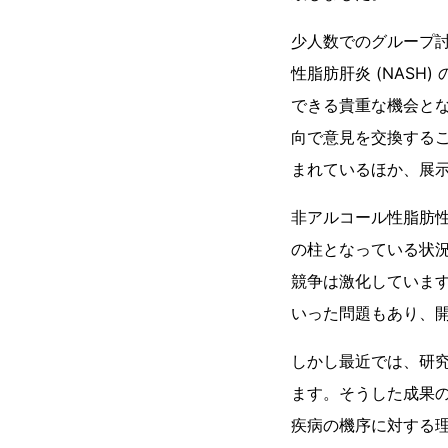
少人数でのグループ
性脂肪肝炎 (NAS
できる貴重な機会と
向で意見を交換する
まれているほか、展
非アルコール性脂肪性
の柱となっている状
競争は激化しています
いった問題もあり、
しかし最近では、研
ます。そうした成果
疾病の機序に対する