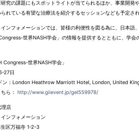
床研究の課題にもスポットライトが当てられるほか、事業開発
められている有望な治療法を紹介するセッションなども予定さ
 インフォメーションでは、皆様の利便性を図る為に、日本語
SH Congress-世界NASH学会」の情報を提供するとともに、
H Congress-世界NASH学会」
-27日
don Heathrow Marriott Hotel, London, United Kin
こちら：
http://www.giievent.jp/gel559978/
.代理店
 インフォメーション
麻生区万福寺 1-2-3