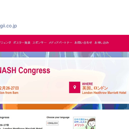
ii.co.jp