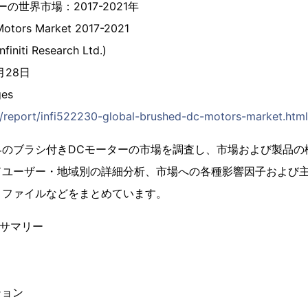
の世界市場：2017-2021年
Motors Market 2017-2021
initi Research Ltd.)
月28日
es
jp/report/infi522230-global-brushed-dc-motors-market.html
界のブラシ付きDCモーターの市場を調査し、市場および製品の
ドユーザー・地域別の詳細分析、市場への各種影響因子および
ロファイルなどをまとめています。
ブサマリー
ション