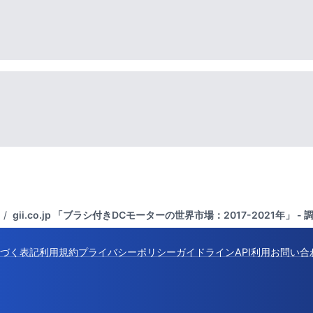
/
gii.co.jp 「ブラシ付きDCモーターの世界市場：2017-2021年」
づく表記
利用規約
プライバシーポリシー
ガイドライン
API利用
お問い合