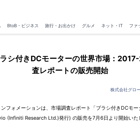
ム
BtoB・ビジネス
旅行・お出かけ
グルメ
ネット・IT
ファ
p 「ブラシ付きDCモーターの世界市場：2017-2
査レポートの販売開始
株式会社グロ
ンフォメーションは、市場調査レポート「ブラシ付きDCモータ
avio (Infiniti Research Ltd.)発行) の販売を7月6日より開