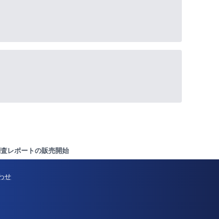
 - 調査レポートの販売開始
わせ