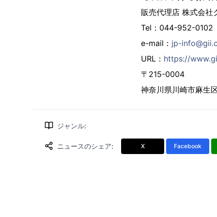
販売代理店 株式会社
Tel：044-952-0102
e-mail：
jp-info@gii.
URL：
https://www.gi
〒215-0004
神奈川県川崎市麻生区万
ジャンル
:
ニュースのシェア
:
X
Facebook