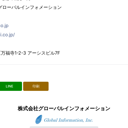
グローバルインフォメーション
co.jp
i.co.jp/
福寺1-2-3 アーシスビル7F
LINE
印刷
株式会社グローバルインフォメーション