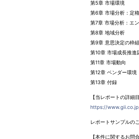
第5章 市場環境
第6章 市場分析：定
第7章 市場分析：エ
第8章 地域分析
第9章 意思決定の枠
第10章 市場成長推
第11章 市場動向
第12章 ベンダー環境
第13章 付録
【当レポートの詳細
https://www.gii.co.
レポートサンプルの
【本件に関するお問