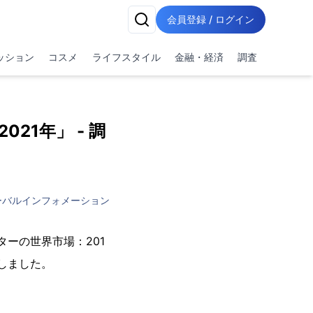
会員登録 / ログイン
ッション
コスメ
ライフスタイル
金融・経済
調査
021年」 - 調
ーバルインフォメーション
ーの世界市場：201
始いたしました。