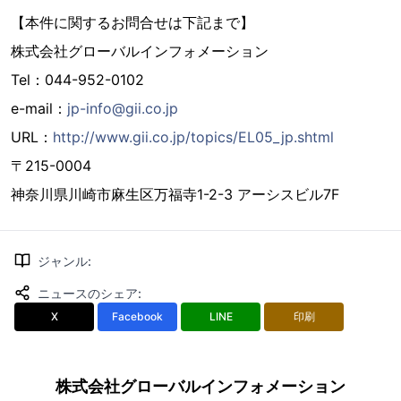
【本件に関するお問合せは下記まで】
株式会社グローバルインフォメーション
Tel：044-952-0102
e-mail：
jp-info@gii.co.jp
URL：
http://www.gii.co.jp/topics/EL05_jp.shtml
〒215-0004
神奈川県川崎市麻生区万福寺1-2-3 アーシスビル7F
ジャンル
:
ニュースのシェア
:
X
Facebook
LINE
印刷
株式会社グローバルインフォメーション