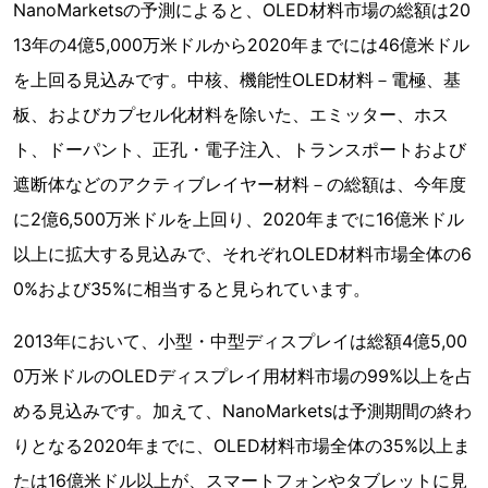
NanoMarketsの予測によると、OLED材料市場の総額は20
13年の4億5,000万米ドルから2020年までには46億米ドル
を上回る見込みです。中核、機能性OLED材料－電極、基
板、およびカプセル化材料を除いた、エミッター、ホス
ト、ドーパント、正孔・電子注入、トランスポートおよび
遮断体などのアクティブレイヤー材料－の総額は、今年度
に2億6,500万米ドルを上回り、2020年までに16億米ドル
以上に拡大する見込みで、それぞれOLED材料市場全体の6
0%および35%に相当すると見られています。
2013年において、小型・中型ディスプレイは総額4億5,00
0万米ドルのOLEDディスプレイ用材料市場の99%以上を占
める見込みです。加えて、NanoMarketsは予測期間の終わ
りとなる2020年までに、OLED材料市場全体の35%以上ま
たは16億米ドル以上が、スマートフォンやタブレットに見