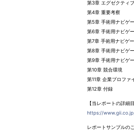
第3章 エグゼクティ
第4章 重要考察
第5章 手術用ナビゲ
第6章 手術用ナビゲ
第7章 手術用ナビゲ
第8章 手術用ナビゲ
第9章 手術用ナビゲ
第10章 競合環境
第11章 企業プロファ
第12章 付録
【当レポートの詳細
https://www.gii.co.
レポートサンプルの