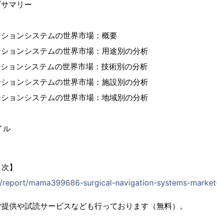
ブサマリー
ーションシステムの世界市場：概要
ーションシステムの世界市場：用途別の分析
ーションシステムの世界市場：技術別の分析
ーションシステムの世界市場：施設別の分析
ーションシステムの世界市場：地域別の分析
イル
目次】
jp/report/mama399686-surgical-navigation-systems-market-
ご提供や試読サービスなども行っております（無料）。