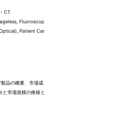
・CT
ageless, Fluoroscop
Optical), Patient Car
び製品の概要、市場成
向と市場規模の推移と