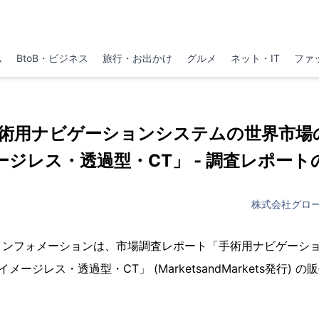
ム
BtoB・ビジネス
旅行・お出かけ
グルメ
ネット・IT
ファ
jp 「手術用ナビゲーションシステムの世界市場の
ージレス・透過型・CT」 - 調査レポート
株式会社グロ
インフォメーションは、市場調査レポート「手術用ナビゲーシ
イメージレス・透過型・CT」 (MarketsandMarkets発行) の