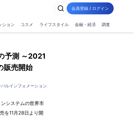
会員登録 / ログイン
ッション
コスメ
ライフスタイル
金融・経済
調査
予測 ～2021
の販売開始
ーバルインフォメーション
ョンシステムの世界市
販売を11月28日より開