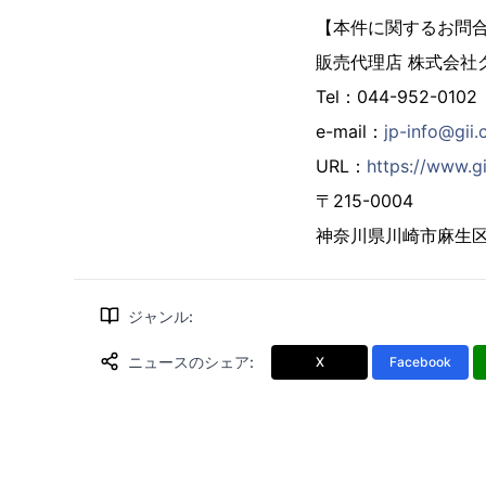
【本件に関するお問
販売代理店 株式会社
Tel：044-952-0102
e-mail：
jp-info@gii.
URL：
https://www.gi
〒215-0004
神奈川県川崎市麻生区万
ジャンル
:
ニュースのシェア
:
X
Facebook