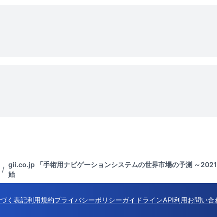
gii.co.jp 「手術用ナビゲーションシステムの世界市場の予測 ～2
/
始
づく表記
利用規約
プライバシーポリシー
ガイドライン
API利用
お問い合