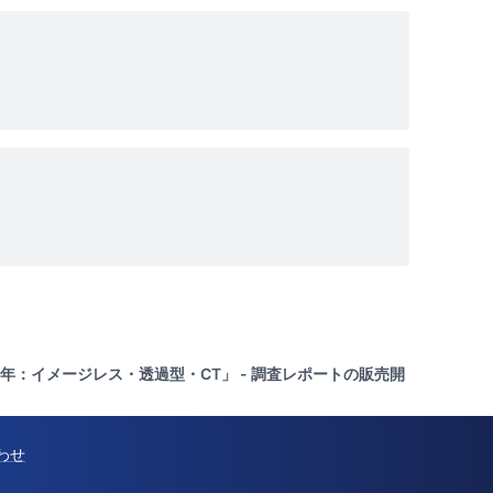
021年：イメージレス・透過型・CT」 - 調査レポートの販売開
わせ