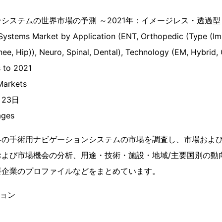
システムの世界市場の予測 ～2021年：イメージレス・透過型
 Systems Market by Application (ENT, Orthopedic (Type (Im
nee, Hip)), Neuro, Spinal, Dental), Technology (EM, Hybrid, 
s to 2021
arkets
月23日
ges
界の手術用ナビゲーションシステムの市場を調査し、市場およ
および市場機会の分析、用途・技術・施設・地域/主要国別の動
要企業のプロファイルなどをまとめています。
ション