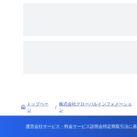
トップペー
株式会社グローバルインフォメーショ
/
ジ
ン
運営会社
サービス・料金
サービス説明会
特定商取引法に基