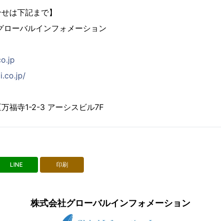
合せは下記まで】
グローバルインフォメーション
co.jp
i.co.jp/
福寺1-2-3 アーシスビル7F
LINE
印刷
株式会社グローバルインフォメーション