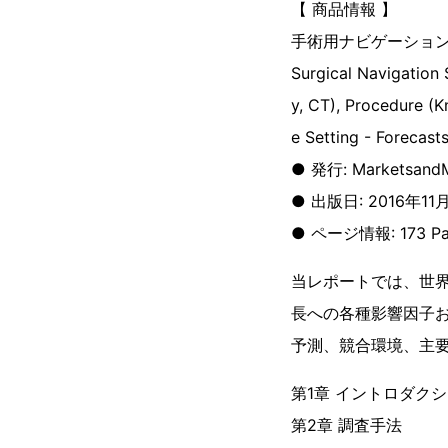
【 商品情報 】
手術用ナビゲーション
Surgical Navigation
y, CT), Procedure (K
e Setting - Forecast
● 発行: MarketsandM
● 出版日: 2016年11
● ページ情報: 173 Pa
当レポートでは、世
長への各種影響因子
予測、競合環境、主
第1章 イントロダク
第2章 調査手法