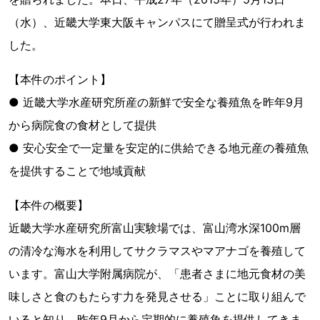
（水）、近畿大学東大阪キャンパスにて贈呈式が行われま
した。
【本件のポイント】
● 近畿大学水産研究所産の新鮮で安全な養殖魚を昨年9月
から病院食の食材として提供
● 安心安全で一定量を安定的に供給できる地元産の養殖魚
を提供することで地域貢献
【本件の概要】
近畿大学水産研究所富山実験場では、富山湾水深100m層
の清冷な海水を利用してサクラマスやマアナゴを養殖して
います。富山大学附属病院が、「患者さまに地元食材の美
味しさと食のもたらす力を発見させる」ことに取り組んで
いると知り、昨年9月から定期的に養殖魚を提供してきま