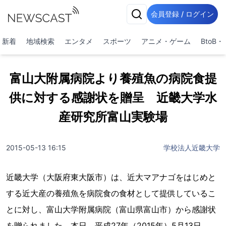
会員登録 / ログイン
新着
地域検索
エンタメ
スポーツ
アニメ・ゲーム
BtoB
富山大附属病院より養殖魚の病院食提
供に対する感謝状を贈呈 近畿大学水
産研究所富山実験場
2015-05-13 16:15
学校法人近畿大学
近畿大学（大阪府東大阪市）は、近大マアナゴをはじめと
する近大産の養殖魚を病院食の食材として提供しているこ
とに対し、富山大学附属病院（富山県富山市）から感謝状
を贈られました。本日、平成27年（2015年）5月13日