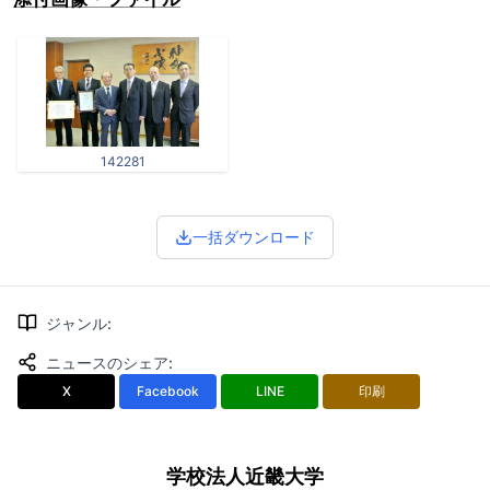
142281
一括ダウンロード
ジャンル
:
ニュースのシェア
:
X
Facebook
LINE
印刷
学校法人近畿大学