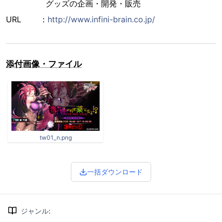
グッズの企画・開発・販売
URL ：
http://www.infini-brain.co.jp/
添付画像・ファイル
tw01_n.png
一括ダウンロード
ジャンル
: