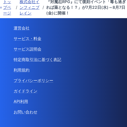
トッ
株式会社イ
『対魔忍RPG』にて復刻イベント「毒も過ぎ
プペ
/
ンフィニブ
/
れば薬となる！？」が7月22日(水)～8月7日
ージ
レイン
(金)に開催！
運営会社
サービス・料金
サービス説明会
特定商取引法に基づく表記
利用規約
プライバシーポリシー
ガイドライン
API利用
お問い合わせ