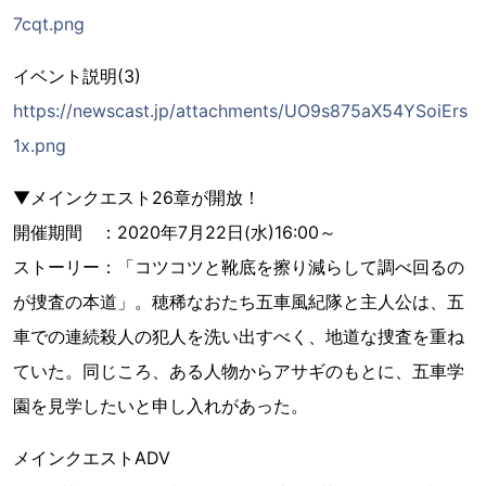
7cqt.png
イベント説明(3)
https://newscast.jp/attachments/UO9s875aX54YSoiErs
1x.png
▼メインクエスト26章が開放！
開催期間 ：2020年7月22日(水)16:00～
ストーリー：「コツコツと靴底を擦り減らして調べ回るの
が捜査の本道」。穂稀なおたち五車風紀隊と主人公は、五
車での連続殺人の犯人を洗い出すべく、地道な捜査を重ね
ていた。同じころ、ある人物からアサギのもとに、五車学
園を見学したいと申し入れがあった。
メインクエストADV