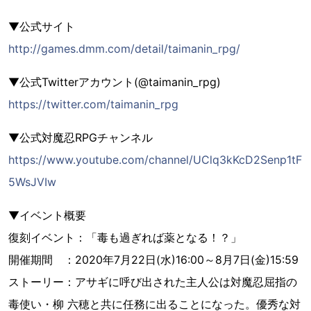
▼公式サイト
http://games.dmm.com/detail/taimanin_rpg/
▼公式Twitterアカウント(@taimanin_rpg)
https://twitter.com/taimanin_rpg
▼公式対魔忍RPGチャンネル
https://www.youtube.com/channel/UClq3kKcD2Senp1tF
5WsJVIw
▼イベント概要
復刻イベント：「毒も過ぎれば薬となる！？」
開催期間 ：2020年7月22日(水)16:00～8月7日(金)15:59
ストーリー：アサギに呼び出された主人公は対魔忍屈指の
毒使い・柳 六穂と共に任務に出ることになった。優秀な対