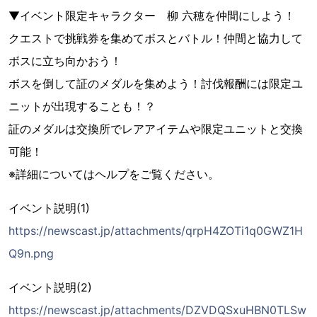
▼イベント限定キャラクター 柳 六穂を仲間にしよう！
クエストで挑戦券を集めてボスとバトル！仲間と協力して
ボスに立ち向かおう！
ボスを倒して証のメダルを集めよう！討伐報酬には限定ユ
ニットが出現することも！？
証のメダルは交換所でレアアイテムや限定ユニットと交換
可能！
※詳細についてはヘルプをご覧ください。
イベント説明(1)
https://newscast.jp/attachments/qrpH4ZOTi1q0GWZ1H
Q9n.png
イベント説明(2)
https://newscast.jp/attachments/DZVDQSxuHBN0TLSw