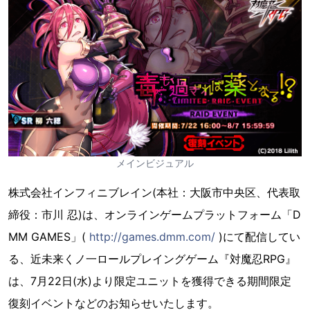
メインビジュアル
株式会社インフィニブレイン(本社：大阪市中央区、代表取
締役：市川 忍)は、オンラインゲームプラットフォーム「D
MM GAMES」(
http://games.dmm.com/
)にて配信してい
る、近未来くノ一ロールプレイングゲーム『対魔忍RPG』
は、7月22日(水)より限定ユニットを獲得できる期間限定
復刻イベントなどのお知らせいたします。