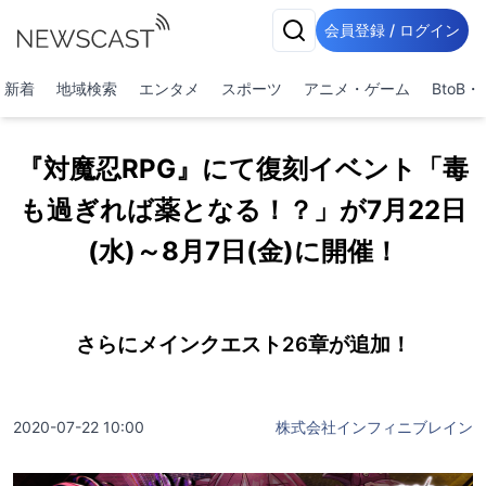
会員登録 / ログイン
新着
地域検索
エンタメ
スポーツ
アニメ・ゲーム
BtoB
『対魔忍RPG』にて復刻イベント「毒
も過ぎれば薬となる！？」が7月22日
(水)～8月7日(金)に開催！
さらにメインクエスト26章が追加！
2020-07-22 10:00
株式会社インフィニブレイン