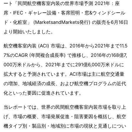
ート「民間航空機客室内装の世界市場予測 2021年：座
席・IFEC・ギャレー設備・客席照明・窓&ウィンドシール
ド・化粧室」 (MarketsandMarkets発行) の販売を6月16日
より開始いたしました。
航空機客室内装 (ACI) 市場は、2016年から2021年まで11.5
7%のCAGR (年間複合成長率) で推移し、2016年の168億7,
000万米ドルから、2021年までに291億6,000万米ドルに
拡大すると予測されています。ACI市場は主に航空交通量
の増加、地域経済の成長、および航空機プログラムの近代
化といった要因に促進されています。
当レポートでは、世界の民間航空機客室内装市場を取り上
げ、市場の概要、市場発展促進・阻害要因を概括し、航空
機タイプ別・製品別・地域別に市場の現状と見通しについ