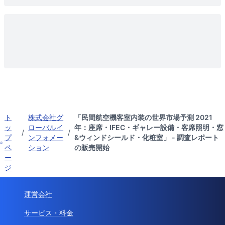
ト
株式会社グ
「民間航空機客室内装の世界市場予測 2021
ッ
ローバルイ
年：座席・IFEC・ギャレー設備・客席照明・窓
/
/
プ
ンフォメー
&ウィンドシールド・化粧室」 - 調査レポート
ペ
ション
の販売開始
ー
ジ
運営会社
サービス・料金