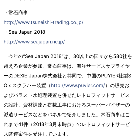
・常石商事
http://www.tsuneishi-trading.co.jp/
・Sea Japan 2018
http://www.seajapan.ne.jp/
今年の“Sea Japan 2018”は、30以上の国々から580社を
超える企業が参加。常石商事は、海洋サービスサプライヤ
ーのDEXIE Japan株式会社と共同で、中国のPUYIER社製S
Oｘスクラバー装置（
http://www.puyier.com/
）の販売お
よびバラスト水処理装置を併せたレトロフィットサービス
の設計、資材調達と搭載工事におけるスーパーバイザーの
派遣サービスなどをパネルで紹介しました。常石商事はこ
れまで41件（2018年3月末時点）のレトロフィットサービ
ス関連案件を受注しています。