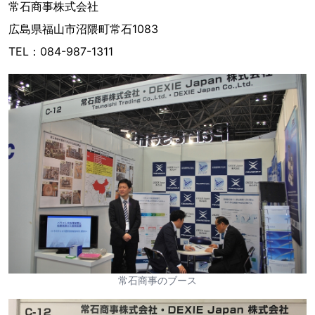
常石商事株式会社
広島県福山市沼隈町常石1083
TEL：084-987-1311
常石商事のブース