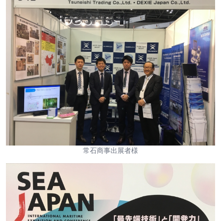
常石商事出展者様