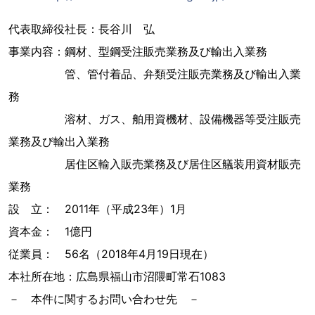
代表取締役社長：長谷川 弘
事業内容：鋼材、型鋼受注販売業務及び輸出入業務
管、管付着品、弁類受注販売業務及び輸出入業
務
溶材、ガス、舶用資機材、設備機器等受注販売
業務及び輸出入業務
居住区輸入販売業務及び居住区艤装用資材販売
業務
設 立： 2011年（平成23年）1月
資本金： 1億円
従業員： 56名（2018年4月19日現在）
本社所在地：広島県福山市沼隈町常石1083
－ 本件に関するお問い合わせ先 －