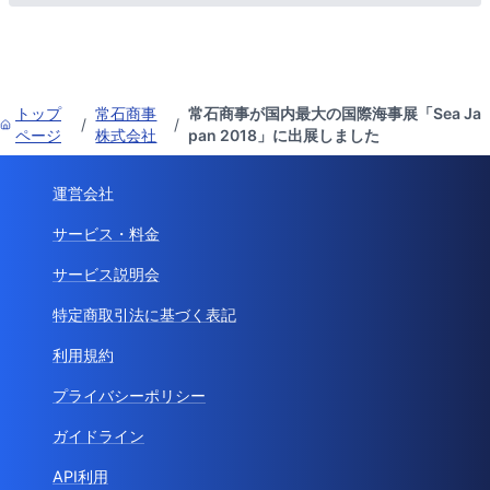
トップ
常石商事
常石商事が国内最大の国際海事展「Sea Ja
/
/
ページ
株式会社
pan 2018」に出展しました
運営会社
サービス・料金
サービス説明会
特定商取引法に基づく表記
利用規約
プライバシーポリシー
ガイドライン
API利用