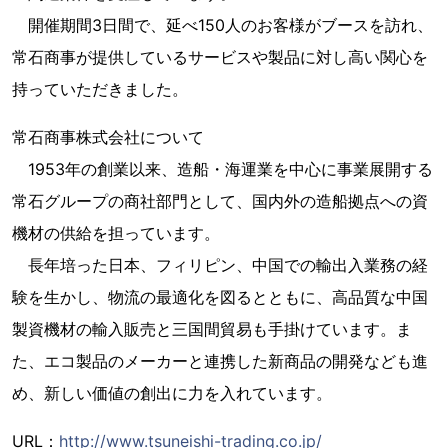
開催期間3日間で、延べ150人のお客様がブースを訪れ、
常石商事が提供しているサービスや製品に対し高い関心を
持っていただきました。
常石商事株式会社について
1953年の創業以来、造船・海運業を中心に事業展開する
常石グループの商社部門として、国内外の造船拠点への資
機材の供給を担っています。
長年培った日本、フィリピン、中国での輸出入業務の経
験を生かし、物流の最適化を図るとともに、高品質な中国
製資機材の輸入販売と三国間貿易も手掛けています。ま
た、エコ製品のメーカーと連携した新商品の開発なども進
め、新しい価値の創出に力を入れています。
URL：
http://www.tsuneishi-trading.co.jp/