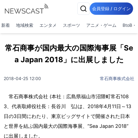
会員登録 / ログイン
新着
地域検索
エンタメ
スポーツ
アニメ・ゲーム
BtoB
常石商事が国内最大の国際海事展「Se
a Japan 2018」に出展しました
2018-04-25 12:00
常石商事株式会社
常石商事株式会社 (本社：広島県福山市沼隈町常石108
3、代表取締役社長：長谷川 弘)は、2018年4月11日～13
日の3日間にわたり、東京ビッグサイトで開催された日本
と世界を結ぶ国内最大の国際海事展、”Sea Japan 2018”
に出展しました。