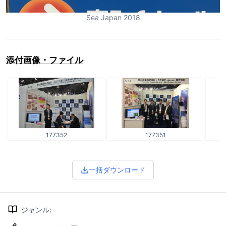
Sea Japan 2018
添付画像・ファイル
177352
177351
一括ダウンロード
ジャンル
: