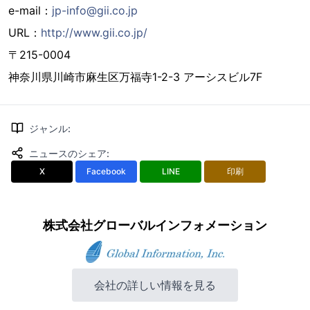
e-mail：
jp-info@gii.co.jp
URL：
http://www.gii.co.jp/
〒215-0004
神奈川県川崎市麻生区万福寺1-2-3 アーシスビル7F
ジャンル
:
ニュースのシェア
:
X
Facebook
LINE
印刷
株式会社グローバルインフォメーション
会社の詳しい情報を見る