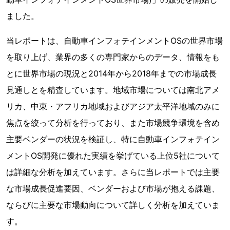
ました。
当レポートは、自動車インフォテインメントOSの世界市場
を取り上げ、業界の多くの専門家からのデータ、情報をも
とに世界市場の現況と2014年から2018年までの市場成長
見通しとを精査しています。地域市場については南北アメ
リカ、中東・アフリカ地域およびアジア太平洋地域のみに
焦点を絞って分析を行っており、また市場競争環境を含め
主要ベンダーの状況を検証し、特に自動車インフォテイン
メントOS開発に優れた実績を挙げている上位5社について
は詳細な分析を加えています。さらに当レポートでは主要
な市場成長促進要因、ベンダーおよび市場が抱える課題、
ならびに主要な市場動向について詳しく分析を加えていま
す。