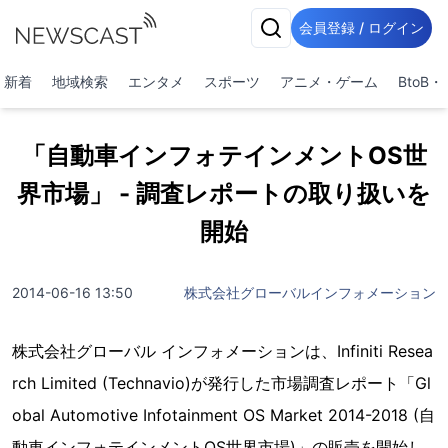
会員登録 / ログイン
新着
地域検索
エンタメ
スポーツ
アニメ・ゲーム
BtoB
「自動車インフォテインメントOS世
界市場」 - 調査レポートの取り扱いを
開始
2014-06-16 13:50
株式会社グローバルインフォメーション
株式会社グローバル インフォメーションは、Infiniti Resea
rch Limited (Technavio)が発行した市場調査レポート「Gl
obal Automotive Infotainment OS Market 2014-2018 (自
動車インフォテインメントOS世界市場)」の販売を開始し