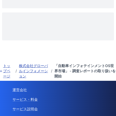
トッ
株式会社グローバ
「自動車インフォテインメントOS世
プペ
/
ルインフォメーシ
/
界市場」 - 調査レポートの取り扱いを
ージ
ョン
開始
運営会社
サービス・料金
サービス説明会