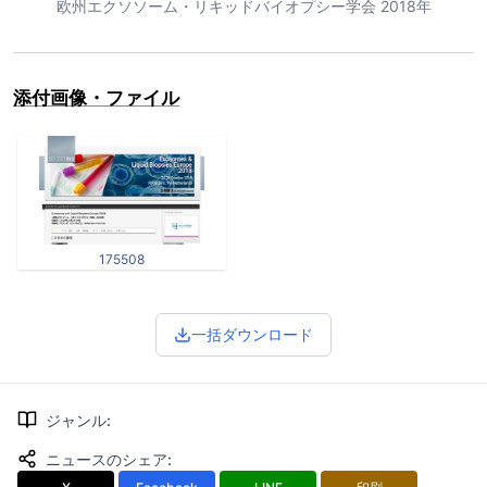
欧州エクソソーム・リキッドバイオプシー学会 2018年
添付画像・ファイル
175508
一括ダウンロード
ジャンル
:
ニュースのシェア
: