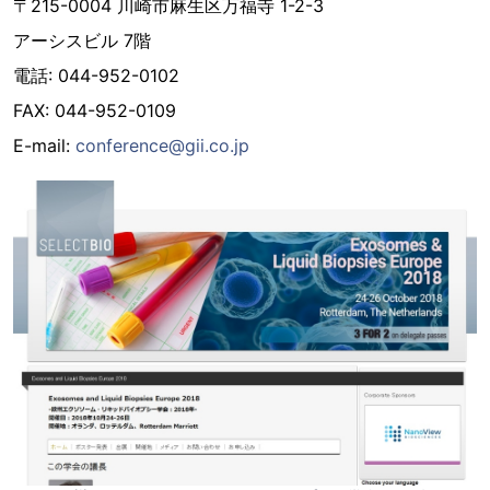
〒215-0004 川崎市麻生区万福寺 1-2-3
アーシスビル 7階
電話: 044-952-0102
FAX: 044-952-0109
E-mail:
conference@gii.co.jp