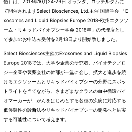
悟）は、2018年10月24-26日 オランダ、ロッテルダムに
て開催されますSelect Biosciences, Ltd.主催 国際学会 「E
xosomes and Liquid Biopsies Europe 2018-欧州エクソソ
ーム・リキッドバイオプシー学会 2018年」の代理店とし
て参加のお申込み受付を2月13日より開始致しました。
Select Biosciences主催のExosomes and Liquid Biopsies
Europe 2018では、大学や企業の研究者、バイオテクノロ
ジー企業や製薬会社の幹部が一堂に会し、拡大と進歩を続
けるエクソソームとリキッドバイオプシーの分野にスポッ
トライトを当てながら、さまざまなクラスの血中循環バイ
オマーカーが、がんをはじめとする各種の疾病に対応する
低侵襲性の診断法やリキッドバイオプシーの開発へと結実
する可能性について考えます。