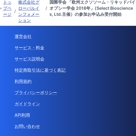
トッ
株式会社グ
国際学会 「欧州エクソソーム・リキッドバイ
プペ
ローバルイ
/
オプシー学会 2018年」(Select Bioscience
/
ージ
ンフォメー
s, Ltd.主催）の参加お申込み受付開始
ション
運営会社
サービス・料金
サービス説明会
特定商取引法に基づく表記
利用規約
プライバシーポリシー
ガイドライン
API利用
お問い合わせ