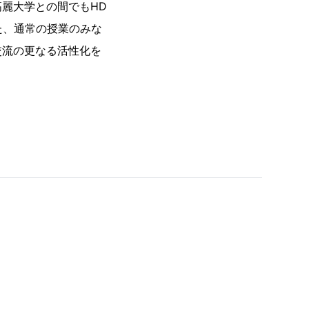
麗大学との間でもHD
また、通常の授業のみな
交流の更なる活性化を