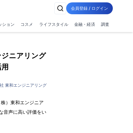
会員登録 / ログイン
ッション
コスメ
ライフスタイル
金融・経済
調査
ンジニアリング
活用
社 東和エンジニアリング
株）東和エンジニア
アな音声に高い評価をい