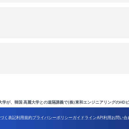
大学が、韓国 高麗大学との遠隔講義で(株)東和エンジニアリングのHDビデオ
づく表記
利用規約
プライバシーポリシー
ガイドライン
API利用
お問い合