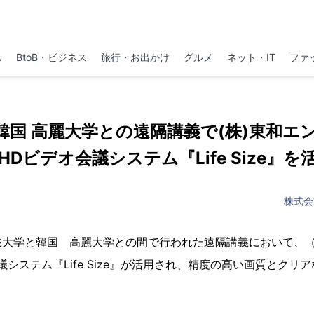
ム
BtoB・ビジネス
旅行・お出かけ
グルメ
ネット・IT
ファ
韓国 高麗大学との遠隔講義で(株)東和エ
HDビデオ会議システム『Life Size』を
株式会
大学と韓国 高麗大学との間で行われた遠隔講義において、（
議システム『Life Size』が活用され、精度の高い画質とクリ