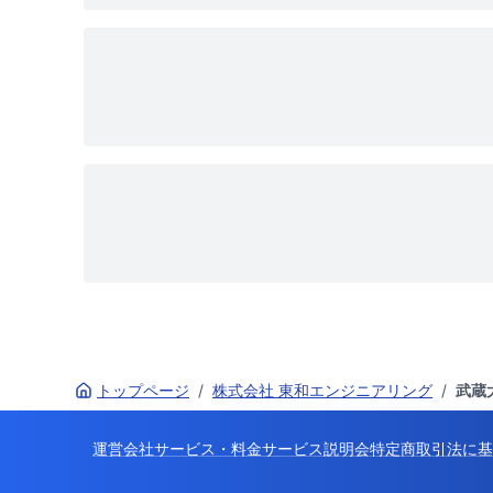
トップページ
/
株式会社 東和エンジニアリング
/
武蔵
運営会社
サービス・料金
サービス説明会
特定商取引法に基