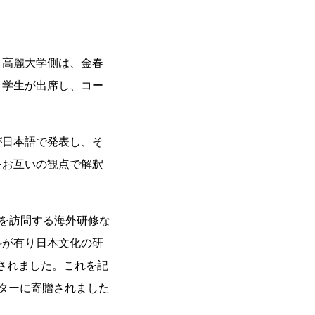
高麗大学側は、金春
ミ学生が出席し、コー
日本語で発表し、そ
をお互いの観点で解釈
を訪問する海外研修な
科が有り日本文化の研
されました。これを記
ンターに寄贈されました