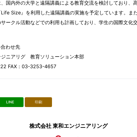
、国内外の大学と遠隔講義による教育交流を検討しており、高
Life Size』を利用した遠隔講義の実施を予定しています。
のサークル活動などでの利用も計画しており、学生の国際文化
い合わせ先
ジニアリグ 教育ソリューション本部
2 FAX：03-3253-4657
LINE
印刷
株式会社 東和エンジニアリング