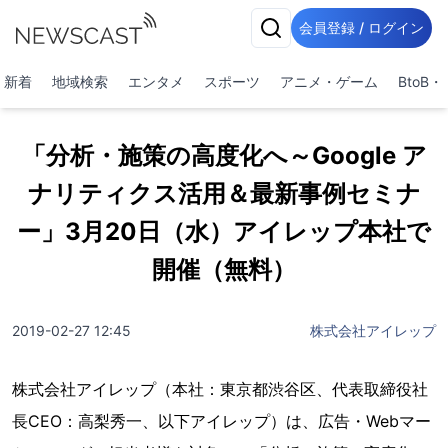
会員登録 / ログイン
新着
地域検索
エンタメ
スポーツ
アニメ・ゲーム
BtoB
「分析・施策の高度化へ～Google ア
ナリティクス活用＆最新事例セミナ
ー」3月20日（水）アイレップ本社で
開催（無料）
2019-02-27 12:45
株式会社アイレップ
株式会社アイレップ（本社：東京都渋谷区、代表取締役社
長CEO：高梨秀一、以下アイレップ）は、広告・Webマー