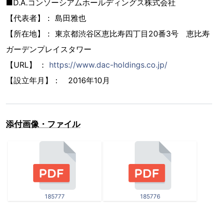
■D.A.コンソーシアムホールディングス株式会社
【代表者】： 島田雅也
【所在地】： 東京都渋谷区恵比寿四丁目20番3号 恵比寿
ガーデンプレイスタワー
【URL】 ：
https://www.dac-holdings.co.jp/
【設立年月】： 2016年10月
添付画像・ファイル
185777
185776