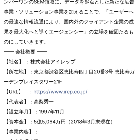
ンバーワンのSEM領域に、データを起点とした新たな広告
事業・ソリューション事業を加えることで、「ユーザーへ
の最適な情報流通により、国内外のクライアント企業の成
果を最大化へと導くエージェンシー」の立場を確固たるも
のにしていきます。
━━ 会社概要 ━━
【社名】 ：株式会社アイレップ
【所在地】：東京都渋谷区恵比寿四丁目20番3号 恵比寿ガ
ーデンプレイスタワー21F
【URL】 ：
https://www.irep.co.jp/
【代表者】：高梨秀一
【設立年月】：1997年11月
【資本金】：5億5,064万円（2018年3月末現在）
【事業内容】：