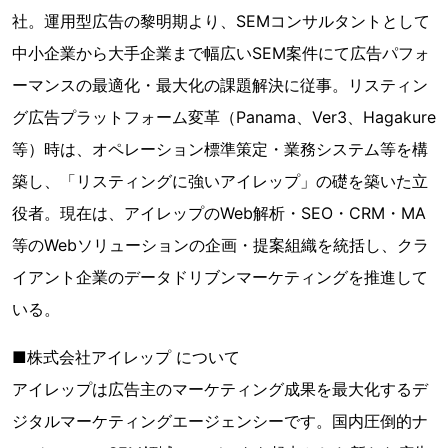
社。運用型広告の黎明期より、SEMコンサルタントとして
中小企業から大手企業まで幅広いSEM案件にて広告パフォ
ーマンスの最適化・最大化の課題解決に従事。リスティン
グ広告プラットフォーム変革（Panama、Ver3、Hagakure
等）時は、オペレーション標準策定・業務システム等を構
築し、「リスティングに強いアイレップ」の礎を築いた立
役者。現在は、アイレップのWeb解析・SEO・CRM・MA
等のWebソリューションの企画・提案組織を統括し、クラ
イアント企業のデータドリブンマーケティングを推進して
いる。
■株式会社アイレップ について
アイレップは広告主のマーケティング成果を最大化するデ
ジタルマーケティングエージェンシーです。国内圧倒的ナ