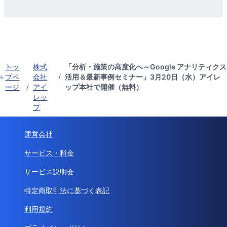
トッ
株式
「分析・施策の高度化へ～Google アナリティクス
プペ
会社
/
活用＆最新事例セミナー」3月20日（水）アイレ
ージ
/
アイ
ップ本社で開催（無料）
レッ
プ
運営会社
サービス・料金
サービス説明会
特定商取引法に基づく表記
利用規約