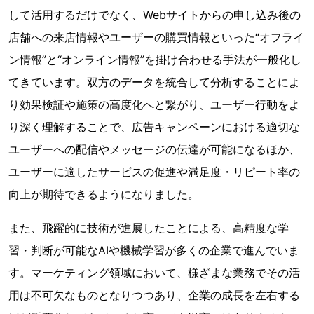
して活用するだけでなく、Webサイトからの申し込み後の
店舗への来店情報やユーザーの購買情報といった“オフライ
ン情報”と“オンライン情報”を掛け合わせる手法が一般化し
てきています。双方のデータを統合して分析することによ
り効果検証や施策の高度化へと繋がり、ユーザー行動をよ
り深く理解することで、広告キャンペーンにおける適切な
ユーザーへの配信やメッセージの伝達が可能になるほか、
ユーザーに適したサービスの促進や満足度・リピート率の
向上が期待できるようになりました。
また、飛躍的に技術が進展したことによる、高精度な学
習・判断が可能なAIや機械学習が多くの企業で進んでいま
す。マーケティング領域において、様ざまな業務でその活
用は不可欠なものとなりつつあり、企業の成長を左右する