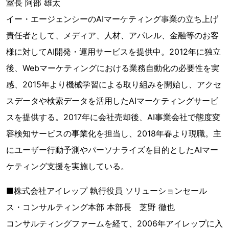
室長 阿部 雄太
イー・エージェンシーのAIマーケティング事業の立ち上げ
責任者として、メディア、人材、アパレル、金融等のお客
様に対してAI開発・運用サービスを提供中。2012年に独立
後、Webマーケティングにおける業務自動化の必要性を実
感、2015年より機械学習による取り組みを開始し、アクセ
スデータや検索データを活用したAIマーケティングサービ
スを提供する。2017年に会社売却後、AI事業会社で態度変
容検知サービスの事業化を担当し、2018年春より現職。主
にユーザー行動予測やパーソナライズを目的としたAIマー
ケティング支援を実施している。
■株式会社アイレップ 執行役員 ソリューションセール
ス・コンサルティング本部 本部長 芝野 徹也
コンサルティングファームを経て、2006年アイレップに入