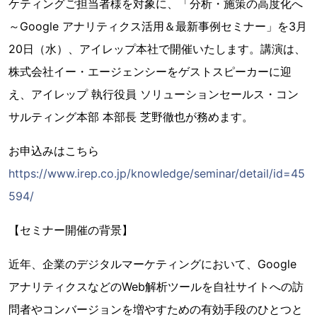
ケティングご担当者様を対象に、「分析・施策の高度化へ
～Google アナリティクス活用＆最新事例セミナー」を3月
20日（水）、アイレップ本社で開催いたします。講演は、
株式会社イー・エージェンシーをゲストスピーカーに迎
え、アイレップ 執行役員 ソリューションセールス・コン
サルティング本部 本部長 芝野徹也が務めます。
お申込みはこちら
https://www.irep.co.jp/knowledge/seminar/detail/id=45
594/
【セミナー開催の背景】
近年、企業のデジタルマーケティングにおいて、Google
アナリティクスなどのWeb解析ツールを自社サイトへの訪
問者やコンバージョンを増やすための有効手段のひとつと