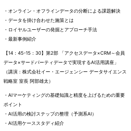
・オンライン・オフラインデータの分断による課題解決
・データを掛け合わせた施策とは
・ロイヤルユーザーの発掘とアプローチ手法
・最新事例紹介
【14：45-15：30】第2部 「アクセスデータ×CRM～会員
データ×サードパーティデータで実現するAI活用講座」
（講演：株式会社イー・エージェンシー データサイエンス
戦略室 室長 阿部雄太）
・AIマーケティングの基礎知識と精度を上げるための重要
ポイント
・AI活用の検討ステップの整理（予測系AI）
・AI活用ケーススタディ紹介