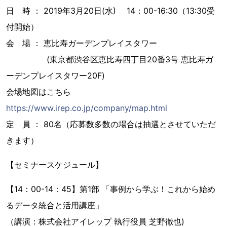
日 時 ： 2019年3月20日(水) 14：00-16:30（13:30受
付開始）
会 場 ： 恵比寿ガーデンプレイスタワー
(東京都渋谷区恵比寿四丁目20番3号 恵比寿ガ
ーデンプレイスタワー20F)
会場地図はこちら
https://www.irep.co.jp/company/map.html
定 員 ： 80名（応募数多数の場合は抽選とさせていただ
きます）
【セミナースケジュール】
【14：00-14：45】第1部 「事例から学ぶ！これから始め
るデータ統合と活用講座」
（講演：株式会社アイレップ 執行役員 芝野徹也)