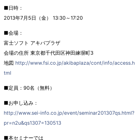
■日時：
2013年7月5日（金） 13:30～17:20
■会場：
富士ソフト アキバプラザ
会場の住所 東京都千代田区神田練塀町3
地図
http://www.fsi.co.jp/akibaplaza/cont/info/access.h
tml
■定員：90名（無料）
■お申し込み：
http://www.sei-info.co.jp/event/seminar201307qs.html?
pr=n2u&qs1307=130513
■本セミナーでは