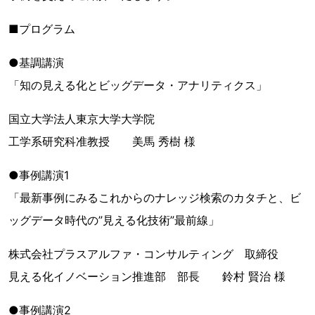
■プログラム
●基調講演
「知の見える化とビッグデータ・アナリティクス」
国立大学法人東京大学大学院
工学系研究科准教授 美馬 秀樹 様
●事例講演1
「最新事例にみるこれからのナレッジ検索のカタチと、ビ
ッグデータ時代の”見える化技術”最前線」
株式会社プラスアルファ・コンサルティング 取締役
見える化イノベーション推進部 部長 鈴村 賢治 様
●事例講演2