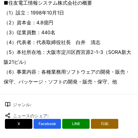
■住友電工情報システム株式会社の概要
（1）設立：1998年10月1日
（2）資本金：4.8億円
（3）従業員数：440名
（4）代表者：代表取締役社長 白井 清志
（5）本社所在地：大阪市淀川区西宮原2-1-3（SORA新大
阪21ビル）
（6）事業内容：各種業務用ソフトウェアの開発・販売・
保守、パッケージ・ソフトの開発・販売・保守、他
ジャンル
:
ニュースのシェア
:
X
Facebook
LINE
印刷