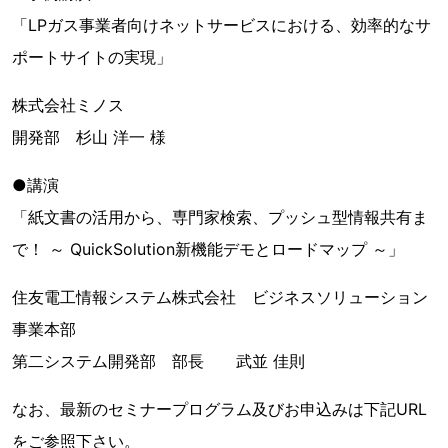
「LPガス事業者向けネットサービスにおける、効率的なサ
ポートサイトの実現」
株式会社ミノス
開発部 杉山 洋一 様
●講演
「紙文書の活用から、専門家検索、プッシュ型情報共有ま
で！ ～ QuickSolution新機能デモとロードマップ ～」
住友電工情報システム株式会社 ビジネスソリューション
事業本部
第二システム開発部 部長 武並 佳則
なお、最新のセミナープログラム及びお申込みは下記URL
をご参照下さい。