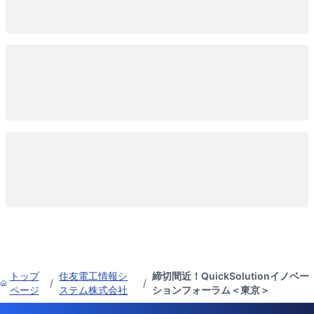
トップ
住友電工情報シ
締切間近！QuickSolutionイノベー
/
/
ページ
ステム株式会社
ションフォーラム＜東京＞