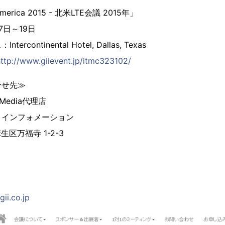
merica 2015 - 北米LTE会議 2015年」
7日～19日
continental Hotel, Dallas, Texas
ttp://www.giievent.jp/itmc323102/
合せ先≫
& Media代理店
 インフォメーション
麻生区万福寺 1-2-3
ii.co.jp