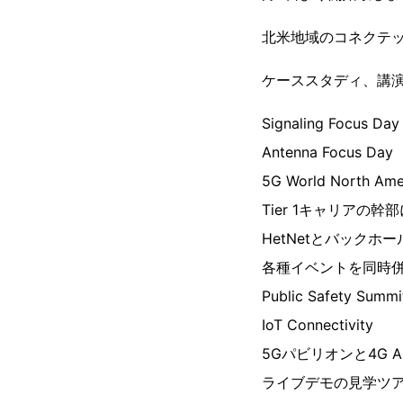
北米地域のコネクテ
ケーススタディ、講
Signaling Focus Day
Antenna Focus Day
5G World North Ame
Tier 1キャリアの
HetNetとバックホー
各種イベントを同時
Public Safety Summi
IoT Connectivity
5Gパビリオンと4G Am
ライブデモの見学ツ