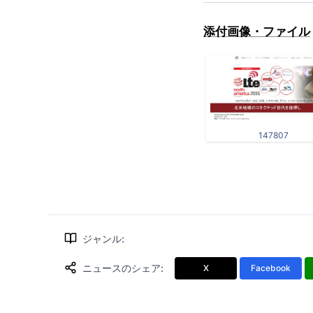
添付画像・ファイル
147807
ジャンル
:
ニュースのシェア
:
X
Facebook