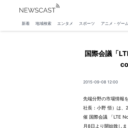
新着
地域検索
エンタメ
スポーツ
アニメ・ゲー
国際会議「LTE 
c
2015-09-08 12:00
先端分野の市場情報
社長：小野 悟）は、201
催 国際会議 「LTE N
月8日より開始致しま