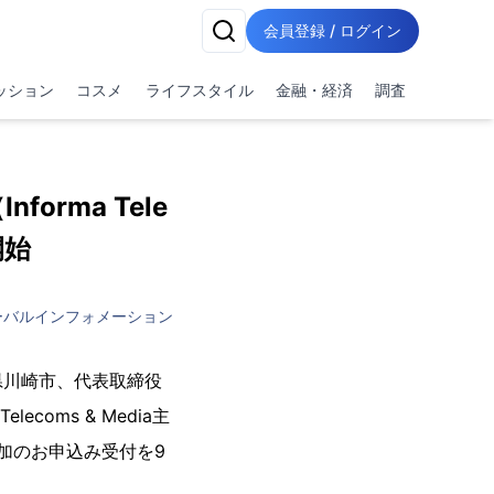
会員登録 / ログイン
ッション
コスメ
ライフスタイル
金融・経済
調査
forma Tele
開始
ーバルインフォメーション
県川崎市、代表取締役
ecoms & Media主
して参加のお申込み受付を9