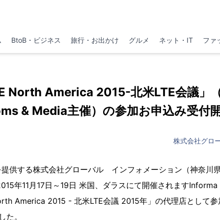
ム
BtoB・ビジネス
旅行・お出かけ
グルメ
ネット・IT
ファ
North America 2015-北米LTE会議」（In
oms & Media主催）の参加お申込み受付
株式会社グロ
を提供する株式会社グローバル インフォメーション（神奈川
5年11月17日～19日 米国、ダラスにて開催されますInforma Tel
orth America 2015 - 北米LTE会議 2015年」の代理店と
した。