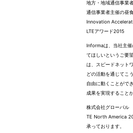
地方・地域通信事業者
通信事業者主催の昼
Innovation Accelerat
LTEアワード2015
Informaは、当
てほしいというご要
は、スピードネット
どの活動を通じてこ
自由に動くことがで
成果を実現すること
株式会社グローバル
TE North Amer
承っております。