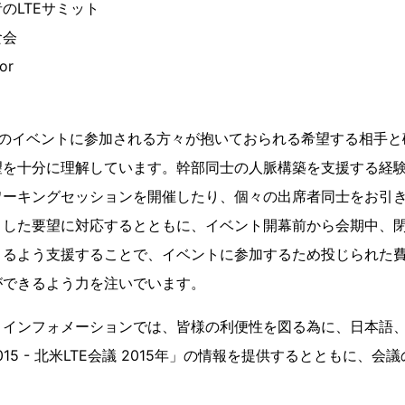
のLTEサミット
食会
or
社主催のイベントに参加される方々が抱いておられる希望する相手
望を十分に理解しています。幹部同士の人脈構築を支援する経
ワーキングセッションを開催したり、個々の出席者同士をお引
うした要望に対応するとともに、イベント開幕前から会期中、
きるよう支援することで、イベントに参加するため投じられた
ができるよう力を注いでいます。
 インフォメーションでは、皆様の利便性を図る為に、日本語、
ica 2015 - 北米LTE会議 2015年」の情報を提供するとともに