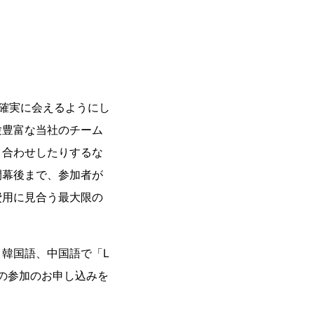
と確実に会えるようにし
験豊富な当社のチーム
き合わせしたりするな
閉幕後まで、参加者が
費用に見合う最大限の
韓国語、中国語で「L
、会議の参加のお申し込みを