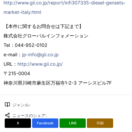
http://www.gii.co.jp/report/infi307335-diesel-gensets-
market-italy.html
【本件に関するお問合せは下記まで】
株式会社グローバルインフォメーション
Tel：044-952-0102
e-mail：
jp-info@gii.co.jp
URL：
http://www.gii.co.jp/
〒215-0004
神奈川県川崎市麻生区万福寺1-2-3 アーシスビル7F
ジャンル
:
ニュースのシェア
:
X
Facebook
LINE
印刷