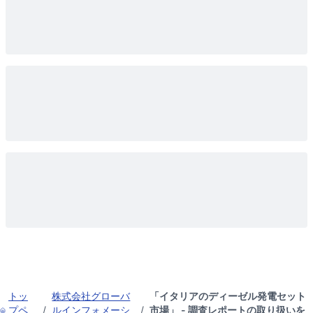
トッ
株式会社グローバ
「イタリアのディーゼル発電セット
プペ
/
ルインフォメーシ
/
市場」 - 調査レポートの取り扱いを