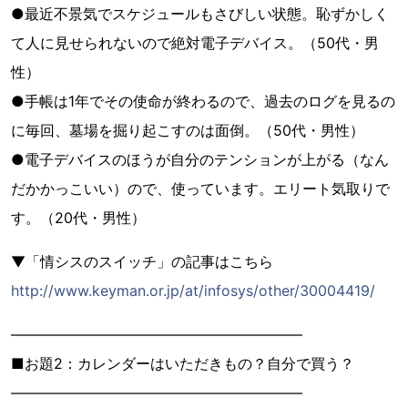
●最近不景気でスケジュールもさびしい状態。恥ずかしく
て人に見せられないので絶対電子デバイス。（50代・男
性）
●手帳は1年でその使命が終わるので、過去のログを見るの
に毎回、墓場を掘り起こすのは面倒。（50代・男性）
●電子デバイスのほうが自分のテンションが上がる（なん
だかかっこいい）ので、使っています。エリート気取りで
す。（20代・男性）
▼「情シスのスイッチ」の記事はこちら
http://www.keyman.or.jp/at/infosys/other/30004419/
――――――――――――――――――――
■お題2：カレンダーはいただきもの？自分で買う？
――――――――――――――――――――