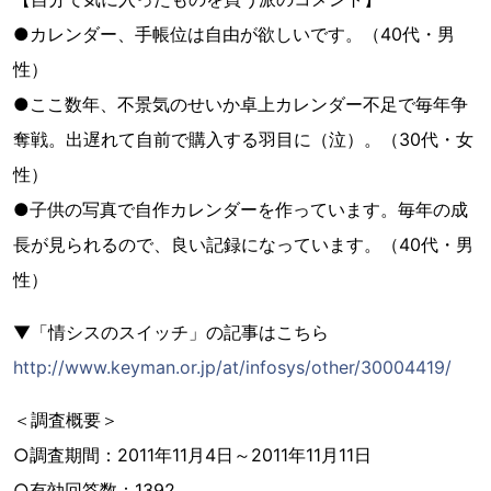
●カレンダー、手帳位は自由が欲しいです。（40代・男
性）
●ここ数年、不景気のせいか卓上カレンダー不足で毎年争
奪戦。出遅れて自前で購入する羽目に（泣）。（30代・女
性）
●子供の写真で自作カレンダーを作っています。毎年の成
長が見られるので、良い記録になっています。（40代・男
性）
▼「情シスのスイッチ」の記事はこちら
http://www.keyman.or.jp/at/infosys/other/30004419/
＜調査概要＞
○調査期間：2011年11月4日～2011年11月11日
○有効回答数：1392