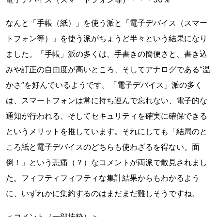
なんと「手帳（紙）」を使う派と「電子デバイス（スマー
トフォン等）」を使う派がちょうど半々という結果になり
ました。「手帳」派の多くは、手書きの簡便さと、書き込
みや訂正の自由度が高いところ、そしてアナログである“温
かさ”を好んでいるようです。「電子デバイス」派の多く
は、スマートフォンは常に持ち運んで忘れない、電子的な
通知が行われる、そしてセキュリティを確実に確保できる
というメリットを推しています。それにしても「結局のと
ころ紙と電子デバイスのどちらも使わざるを得ない。面
倒！」という悲痛（？）なコメントが両派で散見されまし
た。フィフティフィフティな集計結果からもわかるよう
に、いずれかに集約するのはまだまだ難しそうですね。
＜コメント（一部抜粋）＞