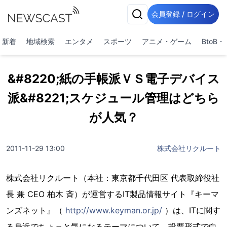
会員登録 / ログイン
新着
地域検索
エンタメ
スポーツ
アニメ・ゲーム
BtoB
&#8220;紙の手帳派ＶＳ電子デバイス
派&#8221;スケジュール管理はどちら
が人気？
2011-11-29 13:00
株式会社リクルート
株式会社リクルート（本社：東京都千代田区 代表取締役社
長 兼 CEO 柏木 斉）が運営するIT製品情報サイト『キーマ
ンズネット』（
http://www.keyman.or.jp/
）は、ITに関す
る身近でちょっと気になるテーマについて、投票形式で白