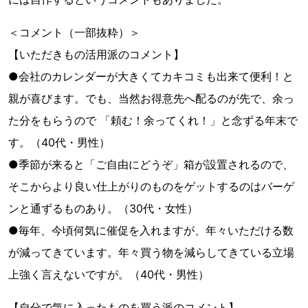
＜コメント（一部抜粋）＞
【いただきもの活用派のコメント】
●会社のカレンダーが大きくてカキコミも出来て便利！と
親が喜びます。でも、当然お得意先へ配るのが先で、余っ
た分をもらうので 「頼む！余ってくれ！」と念ずる年末で
す。（40代・男性）
●季節が来ると「ご自由にどうぞ」箱が設置されるので、
そこからより良い仕上がりのものをゲットするのはバーゲ
ンと通ずるものあり。（30代・女性）
●毎年、今頃何気に催促を入れますが、年々いただける数
が減ってきています。年々買う物を減らしてきている立場
上強く言えないですが。（40代・男性）
【自分で気に入ったものを買う派のコメント】