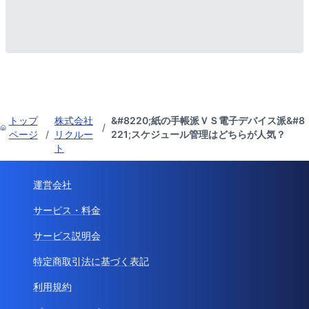
トップ
株式会社
&#8220;紙の手帳派ＶＳ電子デバイス派&#8
/
ページ
/
リクルー
221;スケジュール管理はどちらが人気？
ト
運営会社
サービス・料金
サービス説明会
特定商取引法に基づく表記
利用規約