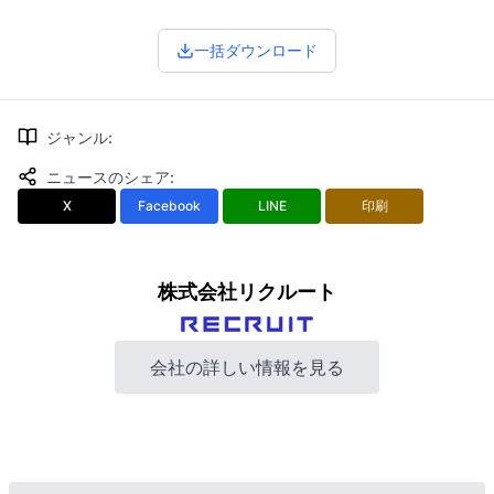
一括ダウンロード
ジャンル
:
ニュースのシェア
:
X
Facebook
LINE
印刷
株式会社リクルート
会社の詳しい情報を見る