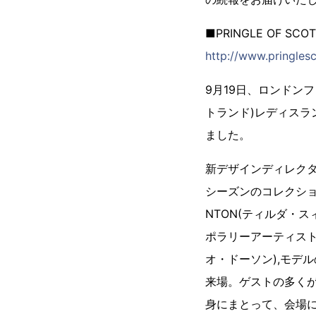
■PRINGLE OF 
http://www.pringles
9月19日、ロンドンファ
トランド)レディス
ました。
新デザインディレクター
シーズンのコレクショ
NTON(ティルダ・
ポラリーアーティストのL
オ・ドーソン),モデル
来場。ゲストの多くが、
身にまとって、会場