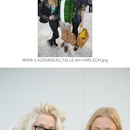
IRINA-LAZERANEAU_TALULAH-HARLECH.jpg