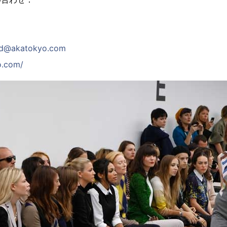
and@akatokyo.com
o.com/