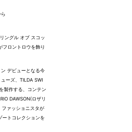
から
プリングル オブ スコッ
がフロントロウを飾り
ション デビューとなる今
、TILDA SWI
ンを製作する、コンテン
IO DAWSON(ロザリ
ィ、ファッショニスタが
夏リゾートコレクションを