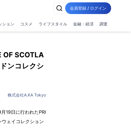
会員登録 / ログイン
ッション
コスメ
ライフスタイル
金融・経済
調査
F SCOTLA
ロンドンコレクシ
株式会社A.KA Tokyo
月19日に行われたPRI
 ランウェイコレクション