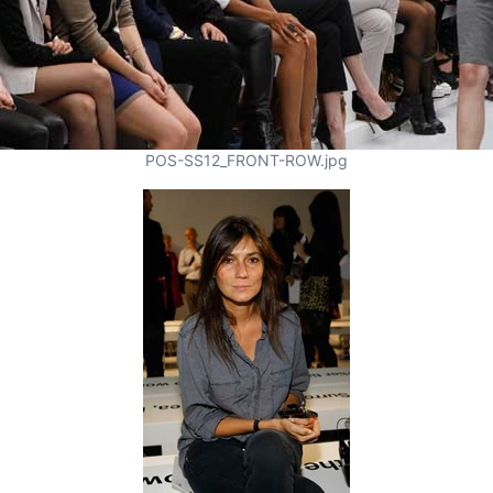
POS-SS12_FRONT-ROW.jpg