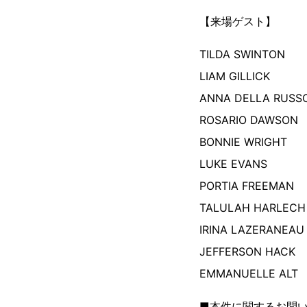
【来場ゲスト】
TILDA SWINTON
LIAM GILLICK
ANNA DELLA RUSS
ROSARIO DAWSON
BONNIE WRIGHT
LUKE EVANS
PORTIA FREEMAN
TALULAH HARLECH
IRINA LAZERANEAU
JEFFERSON HACK
EMMANUELLE ALT
■本件に関するお問