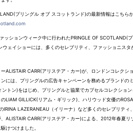
SCOTLAND(プリングル オブ スコットランド)の最新情報はこちら
cotland.com
ッションウィーク中に行われたPRINGLE OF SCOTLAND(
ランウェイショーには、多くのセレブリティ、ファッショニスタ
ALISTAIR CARR(アリステア・カー)が、ロンドンコレク
ンには、プリングルの広告キャンペーンを務めるブランドのミューズ
スィントン)をはじめ、プリングルと協業でカプセルコレクショ
IAM GILLICK(リアム・ギリック)、ハリウッド女優のROSAR
のIRINA LAZERANEAU（イリーナ）など多くのセレブリテ
ALISTAIR CARR(アリステア・カー)による、2012年春
に駆けつけました。