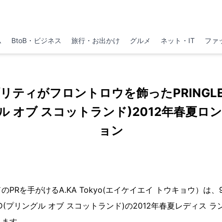
ム
BtoB・ビジネス
旅行・お出かけ
グルメ
ネット・IT
ファ
ティがフロントロウを飾ったPRINGLE O
ル オブ スコットランド)2012年春夏
ョン
PRを手がけるA.KA Tokyo(エイケイエイ トウキョウ）は、9
LAND(プリングル オブ スコットランド)の2012年春夏レディス
します。