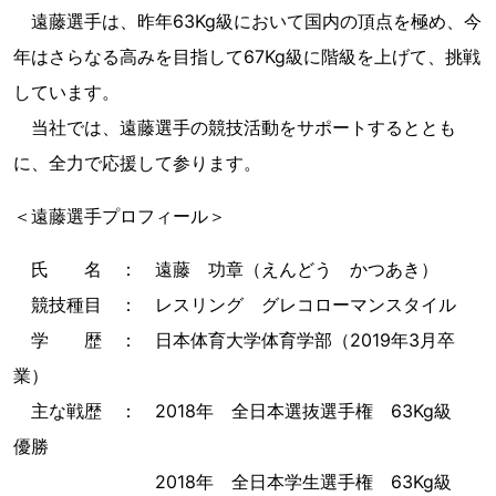
遠藤選手は、昨年63Kg級において国内の頂点を極め、今
年はさらなる高みを目指して67Kg級に階級を上げて、挑戦
しています。
当社では、遠藤選手の競技活動をサポートするととも
に、全力で応援して参ります。
＜遠藤選手プロフィール＞
氏 名 ： 遠藤 功章（えんどう かつあき）
競技種目 ： レスリング グレコローマンスタイル
学 歴 ： 日本体育大学体育学部（2019年3月卒
業）
主な戦歴 ： 2018年 全日本選抜選手権 63Kg級
優勝
2018年 全日本学生選手権 63Kg級