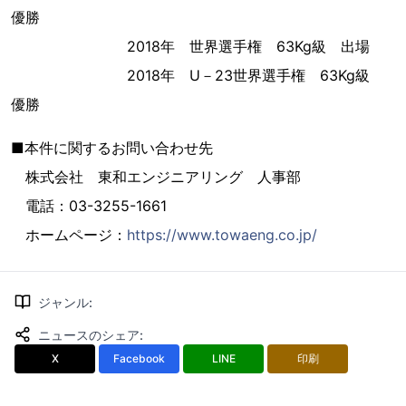
優勝
2018年 世界選手権 63Kg級 出場
2018年 U－23世界選手権 63Kg級
優勝
■本件に関するお問い合わせ先
株式会社 東和エンジニアリング 人事部
電話：03-3255-1661
ホームページ：
https://www.towaeng.co.jp/
ジャンル
:
ニュースのシェア
:
X
Facebook
LINE
印刷