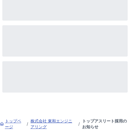
トップペ
株式会社 東和エンジニ
トップアスリート採用の
/
/
ージ
アリング
お知らせ