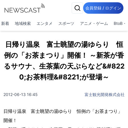
会員登録 / ログイン
新着
地域検索
エンタメ
スポーツ
アニメ・ゲーム
BtoB
日帰り温泉 富士眺望の湯ゆらり 恒
例の「お茶まつり」開催！ ～新茶が香
るサウナ、生茶葉の天ぷらなど&#822
0;お茶料理&#8221;が登場～
2012-06-13 16:45
富士観光開発株式会社
日帰り温泉 富士眺望の湯ゆらり 恒例の「お茶まつり」
開催！