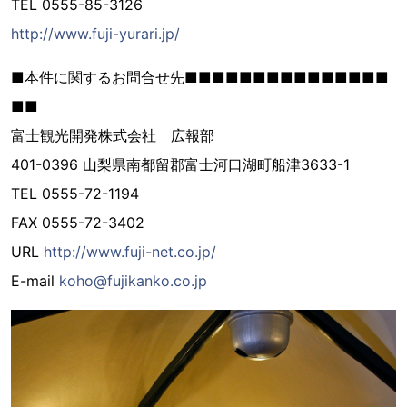
TEL 0555-85-3126
http://www.fuji-yurari.jp/
■本件に関するお問合せ先■■■■■■■■■■■■■■■
■■
富士観光開発株式会社 広報部
401-0396 山梨県南都留郡富士河口湖町船津3633-1
TEL 0555-72-1194
FAX 0555-72-3402
URL
http://www.fuji-net.co.jp/
E-mail
koho@fujikanko.co.jp