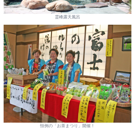
霊峰露天風呂
恒例の「お茶まつり」開催！