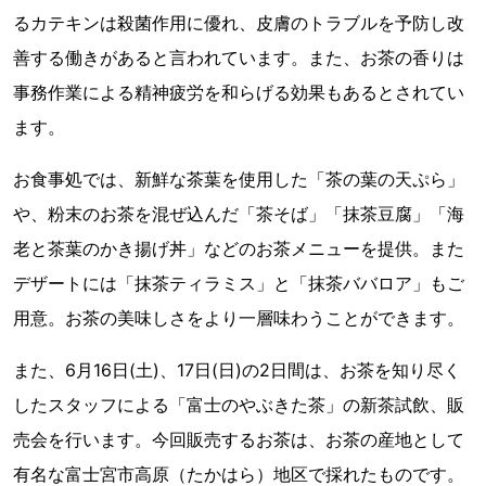
るカテキンは殺菌作用に優れ、皮膚のトラブルを予防し改
善する働きがあると言われています。また、お茶の香りは
事務作業による精神疲労を和らげる効果もあるとされてい
ます。
お食事処では、新鮮な茶葉を使用した「茶の葉の天ぷら」
や、粉末のお茶を混ぜ込んだ「茶そば」「抹茶豆腐」「海
老と茶葉のかき揚げ丼」などのお茶メニューを提供。また
デザートには「抹茶ティラミス」と「抹茶ババロア」もご
用意。お茶の美味しさをより一層味わうことができます。
また、6月16日(土)、17日(日)の2日間は、お茶を知り尽く
したスタッフによる「富士のやぶきた茶」の新茶試飲、販
売会を行います。今回販売するお茶は、お茶の産地として
有名な富士宮市高原（たかはら）地区で採れたものです。