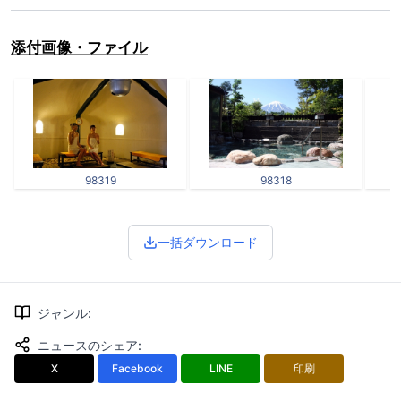
添付画像・ファイル
98319
98318
一括ダウンロード
ジャンル
:
ニュースのシェア
:
X
Facebook
LINE
印刷