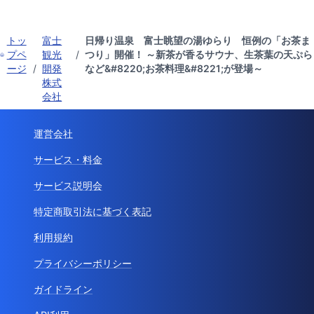
トッ
富士
日帰り温泉 富士眺望の湯ゆらり 恒例の「お茶ま
プペ
観光
/
つり」開催！ ～新茶が香るサウナ、生茶葉の天ぷら
ージ
/
開発
など&#8220;お茶料理&#8221;が登場～
株式
会社
運営会社
サービス・料金
サービス説明会
特定商取引法に基づく表記
利用規約
プライバシーポリシー
ガイドライン