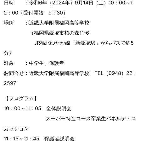
日時 ：令和6年（2024年）9月14日（土）10：00～1
2：00（受付開始 9：30）
場所 ：近畿大学附属福岡高等学校
（福岡県飯塚市柏の森11-6、
JR福北ゆたか線「新飯塚駅」からバスで約5
分）
対象 ：中学生、保護者
お問合せ：近畿大学附属福岡高等学校 TEL（0948）22-
2597
【プログラム】
10：00～11：05 全体説明会
スーパー特進コース卒業生パネルディス
カッション
11：15～11：45 保護者説明会