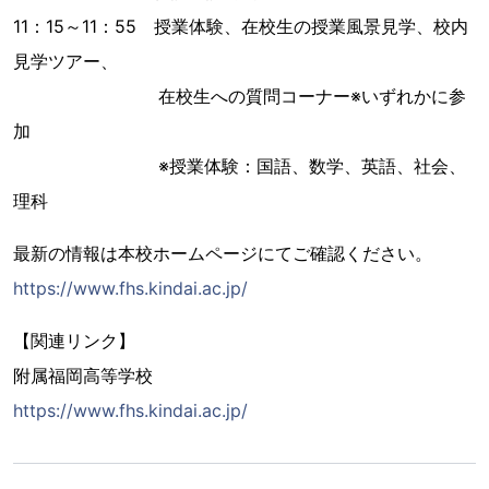
11：15～11：55 授業体験、在校生の授業風景見学、校内
見学ツアー、
在校生への質問コーナー※いずれかに参
加
※授業体験：国語、数学、英語、社会、
理科
最新の情報は本校ホームページにてご確認ください。
https://www.fhs.kindai.ac.jp/
【関連リンク】
附属福岡高等学校
https://www.fhs.kindai.ac.jp/