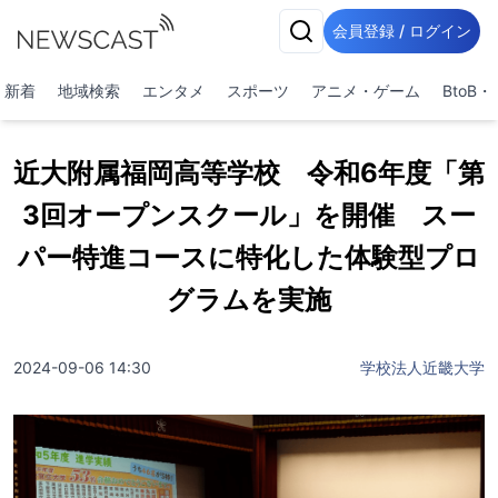
会員登録 / ログイン
新着
地域検索
エンタメ
スポーツ
アニメ・ゲーム
BtoB
近大附属福岡高等学校 令和6年度「第
3回オープンスクール」を開催 スー
パー特進コースに特化した体験型プロ
グラムを実施
2024-09-06 14:30
学校法人近畿大学