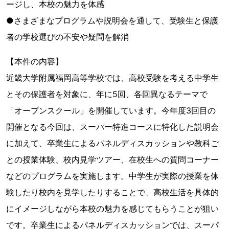
ージし、本校の魅力を体感
●さまざまなプログラムや説明会を通して、受験生と保護
者の学校選びの不安や疑問を解消
【本件の内容】
近畿大学附属福岡高等学校では、高校受験を考える中学生
とその保護者を対象に、年に5回、各回異なるテーマで
「オープンスクール」を開催しています。今年度3回目の
開催となる今回は、スーパー特進コースに特化した説明会
に加えて、卒業生によるパネルディスカッションや教科ご
との授業体験、校内見学ツアー、在校生への質問コーナー
などのプログラムを実施します。中学生が実際の授業を体
験したり校内を見学したりすることで、高校生活を具体的
にイメージしながら本校の魅力を感じてもらうことが狙い
です。卒業生によるパネルディスカッションでは、スーパ