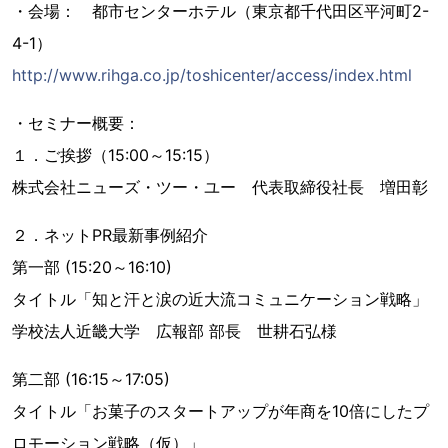
・会場： 都市センターホテル（東京都千代田区平河町2-
4-1）
http://www.rihga.co.jp/toshicenter/access/index.html
・セミナー概要：
１．ご挨拶（15:00～15:15）
株式会社ニューズ・ツー・ユー 代表取締役社長 増田彰
２．ネットPR最新事例紹介
第一部 (15:20～16:10)
タイトル「知と汗と涙の近大流コミュニケーション戦略」
学校法人近畿大学 広報部 部長 世耕石弘様
第二部 (16:15～17:05)
タイトル「お菓子のスタートアップが年商を10倍にしたプ
ロモーション戦略（仮）」