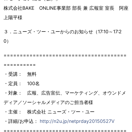
株式会社BAKE ONLINE事業部 部長 兼 広報室 室長 阿座
上陽平様
３．ニューズ・ツー・ユーからのお知らせ（17:10～17:2
0）
======================================
==========
・受講： 無料
・定員： 100名
・対象： 広報、広告宣伝、マーケティング、オウンドメ
ディア／ソーシャルメディアのご担当者様
・主催： 株式会社 ニューズ・ツー・ユー
・詳細/お申込： ​
http://n2u.jp/netprday20150527V
======================================