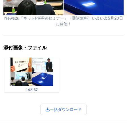
News2u「ネットPR事例セミナー」（受講無料）いよいよ5月20日
に開催！
添付画像・ファイル
142157
一括ダウンロード