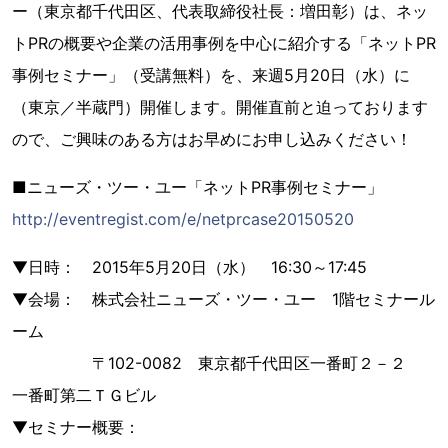
ー（東京都千代田区、代表取締役社長：増田彰）は、ネッ
トPRの概要や企業の活用事例を中心に紹介する「ネットPR
事例セミナー」（受講無料）を、来週5月20日（水）に
（東京／半蔵門）開催します。開催直前と迫っております
ので、ご興味のある方はお早めにお申し込みください！
■ニューズ・ツー・ユー「ネットPR事例セミナー」
http://eventregist.com/e/netprcase20150520
▼日時： 2015年5月20日（水） 16:30～17:45
▼会場： 株式会社ニューズ・ツー・ユー 1階セミナール
ーム
〒102-0082 東京都千代田区一番町２－２
一番町第二ＴＧビル
▼セミナー概要：