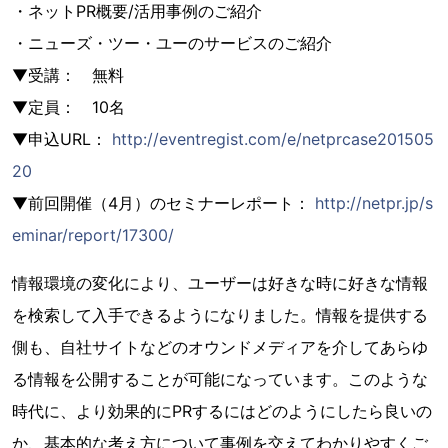
・ネットPR概要/活用事例のご紹介
・ニューズ・ツー・ユーのサービスのご紹介
▼受講： 無料
▼定員： 10名
▼申込URL：
http://eventregist.com/e/netprcase201505
20
▼前回開催（4月）のセミナーレポート：
http://netpr.jp/s
eminar/report/17300/
情報環境の変化により、ユーザーは好きな時に好きな情報
を検索して入手できるようになりました。情報を提供する
側も、自社サイトなどのオウンドメディアを介してあらゆ
る情報を公開することが可能になっています。このような
時代に、より効果的にPRするにはどのようにしたら良いの
か、基本的な考え方について事例を交えてわかりやすくご