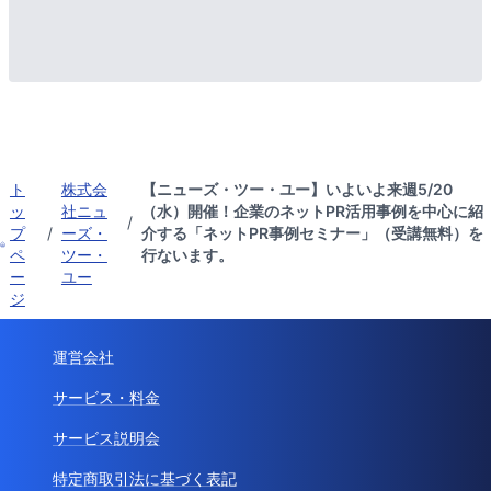
ト
株式会
【ニューズ・ツー・ユー】いよいよ来週5/20
ッ
社ニュ
（水）開催！企業のネットPR活用事例を中心に紹
/
プ
/
ーズ・
介する「ネットPR事例セミナー」（受講無料）を
ペ
ツー・
行ないます。
ー
ユー
ジ
運営会社
サービス・料金
サービス説明会
特定商取引法に基づく表記