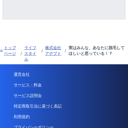
トップ
ライフ
株式会社
実はみんな、あなたに脱毛して
/
/
ページ
/
スタイ
アデプト
ほしいと思っている！？
ル
運営会社
サービス・料金
サービス説明会
特定商取引法に基づく表記
利用規約
プライバシーポリシー