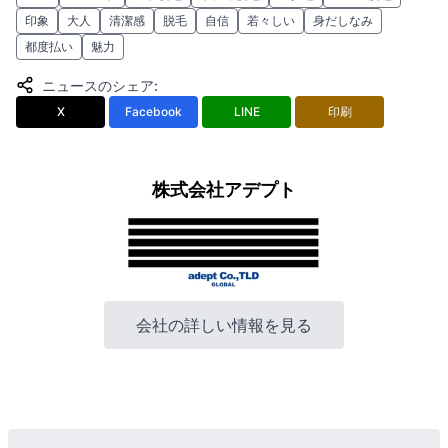
印象
大人
清潔感
脱毛
自信
若々しい
身だしなみ
都度払い
魅力
ニュースのシェア
:
X
Facebook
LINE
印刷
株式会社アデプト
会社の詳しい情報を見る