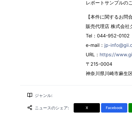
レポートサンプルの
【本件に関するお問
販売代理店 株式会社
Tel：044-952-0102
e-mail：
jp-info@gii.
URL：
https://www.gi
〒215-0004
神奈川県川崎市麻生区万
ジャンル
:
ニュースのシェア
:
X
Facebook