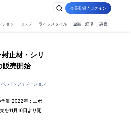
会員登録 / ログイン
ッション
コスメ
ライフスタイル
金融・経済
調査
キシ封止材・シリ
の販売開始
ーバルインフォメーション
測 2022年：エポ
販売を11月16日より開