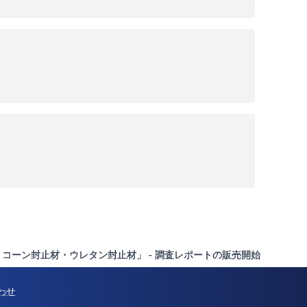
・シリコーン封止材・ウレタン封止材」 - 調査レポートの販売開始
わせ