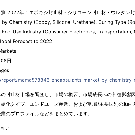
測 2022年：エポキシ封止材・シリコーン封止材・ウレタン
 by Chemistry (Epoxy, Silicone, Urethane), Curing Type (
, End-Use Industry (Consumer Electronics, Transportation, 
Global Forecast to 2022
arkets
月08日
ges
jp/report/mama578846-encapsulants-market-by-chemistry-e
界の封止材市場を調査し、市場の概要、市場成長への各種影響
、硬化タイプ、エンドユーズ産業、および地域/主要国別の動向
企業のプロファイルなどをまとめています。
ション