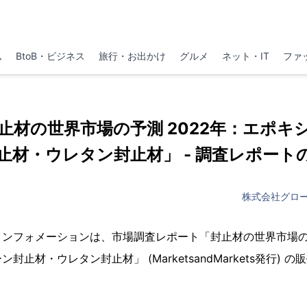
ム
BtoB・ビジネス
旅行・お出かけ
グルメ
ネット・IT
ファ
jp 「封止材の世界市場の予測 2022年：エポ
止材・ウレタン封止材」 - 調査レポート
株式会社グロ
ンフォメーションは、市場調査レポート「封止材の世界市場の予
止材・ウレタン封止材」 (MarketsandMarkets発行) の