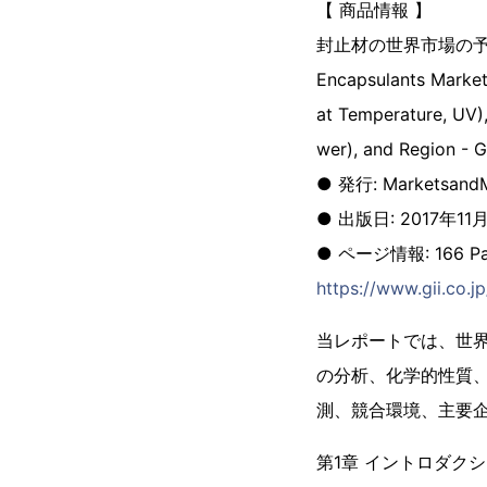
【 商品情報 】
封止材の世界市場の予
Encapsulants Market
at Temperature, UV)
wer), and Region - 
● 発行: MarketsandM
● 出版日: 2017年11
● ページ情報: 166 Pa
https://www.gii.co.
当レポートでは、世
の分析、化学的性質
測、競合環境、主要
第1章 イントロダク