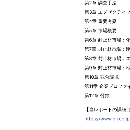
第2章 調査手法
第3章 エグゼクティ
第4章 重要考察
第5章 市場概要
第6章 封止材市場：
第7章 封止材市場：
第8章 封止材市場：
第9章 封止材市場：
第10章 競合環境
第11章 企業プロファ
第12章 付録
【当レポートの詳細
https://www.gii.co.