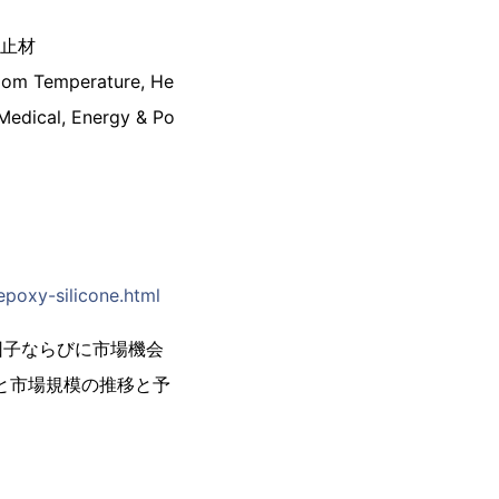
封止材
Room Temperature, He
Medical, Energy & Po
poxy-silicone.html
因子ならびに市場機会
と市場規模の推移と予