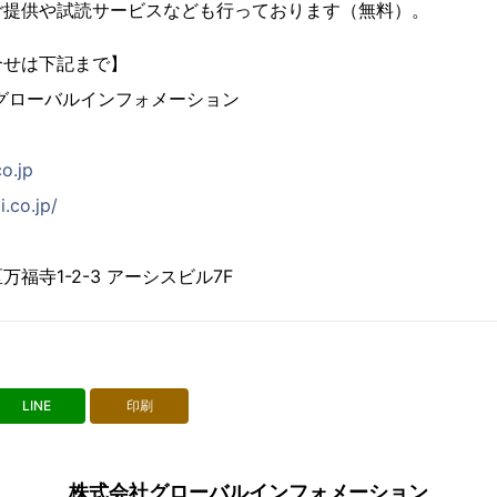
ご提供や試読サービスなども行っております（無料）。
合せは下記まで】
グローバルインフォメーション
co.jp
i.co.jp/
福寺1-2-3 アーシスビル7F
LINE
印刷
株式会社グローバルインフォメーション