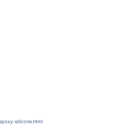
poxy-silicone.html