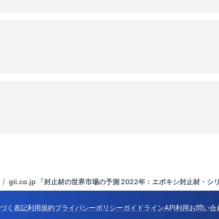
/
gii.co.jp 「封止材の世界市場の予測 2022年：エポキシ封止材
づく表記
利用規約
プライバシーポリシー
ガイドライン
API利用
お問い合