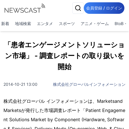
会員登録 / ログイン
新着
地域検索
エンタメ
スポーツ
アニメ・ゲーム
BtoB
「患者エンゲージメントソリューショ
ン市場」 - 調査レポートの取り扱いを
開始
2014-10-21 13:00
株式会社グローバルインフォメーション
株式会社グローバル インフォメーションは、Marketsand
Marketsが発行した市場調査レポート「Patient Engageme
nt Solutions Market by Component (Hardware, Softwar
e & Services), Delivery Mode (On-premise, Web, & Clou