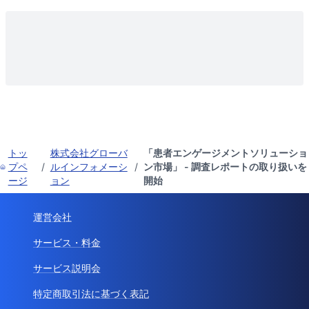
トッ
株式会社グローバ
「患者エンゲージメントソリューショ
プペ
/
ルインフォメーシ
/
ン市場」 - 調査レポートの取り扱いを
ージ
ョン
開始
運営会社
サービス・料金
サービス説明会
特定商取引法に基づく表記