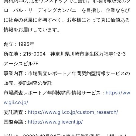
資料約24万点をワンストップでご提供。市場情報販売のグ
ローバル・リーディングカンパニーを目指し、企業ならび
に社会の発展に寄与すべく、お客様にとって真に価値ある
情報をお届けしています。
創立：1995年
所在地：215-0004 神奈川県川崎市麻生区万福寺1-2-3
アーシスビル7F
事業内容：市場調査レポート／年間契約型情報サービスの
販売、委託調査の受託
市場調査レポート／年間契約型情報サービス：
https://ww
w.gii.co.jp/
委託調査：
https://www.gii.co.jp/custom_research/
国際会議：
https://www.giievent.jp/