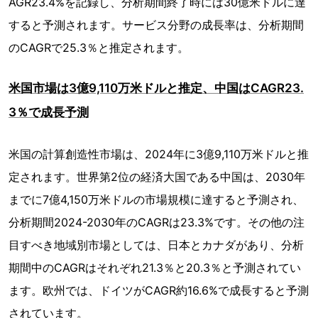
AGR23.4%を記録し、分析期間終了時には30億米ドルに達
すると予測されます。サービス分野の成長率は、分析期間
のCAGRで25.3％と推定されます。
米国市場は3億9,110万米ドルと推定、中国はCAGR23.
3％で成長予測
米国の計算創造性市場は、2024年に3億9,110万米ドルと推
定されます。世界第2位の経済大国である中国は、2030年
までに7億4,150万米ドルの市場規模に達すると予測され、
分析期間2024-2030年のCAGRは23.3%です。その他の注
目すべき地域別市場としては、日本とカナダがあり、分析
期間中のCAGRはそれぞれ21.3％と20.3％と予測されてい
ます。欧州では、ドイツがCAGR約16.6%で成長すると予測
されています。