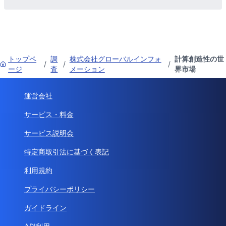
トップペ
調
株式会社グローバルインフォ
計算創造性の世
/
/
/
ージ
査
メーション
界市場
運営会社
サービス・料金
サービス説明会
特定商取引法に基づく表記
利用規約
プライバシーポリシー
ガイドライン