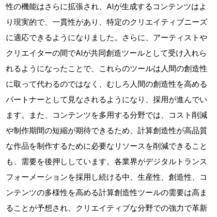
性の機能はさらに拡張され、AIが生成するコンテンツはよ
り現実的で、一貫性があり、特定のクリエイティブニーズ
に適応できるようになりました。さらに、アーティストや
クリエイターの間でAIが共同創造ツールとして受け入れら
れるようになったことで、これらのツールは人間の創造性
に取って代わるのではなく、むしろ人間の創造性を高める
パートナーとして見なされるようになり、採用が進んでい
ます。また、コンテンツを多用する分野では、コスト削減
や制作期間の短縮が期待できるため、計算創造性が高品質
な作品を制作するために必要なリソースを削減できること
も、需要を後押ししています。各業界がデジタルトランス
フォーメーションを採用し続ける中、生産性、創造性、コ
ンテンツの多様性を高める計算創造性ツールの需要は高ま
ることが予想され、クリエイティブな分野での強力で革新