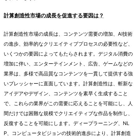
計算創造性市場の成長を促進する要因は？
計算創造性市場の成長は、コンテンツ需要の増加、AI技術
の進歩、効率的なクリエイティブプロセスの必要性など、
いくつかの要因によってもたらされます。デジタル消費の
増加に伴い、エンターテインメント、広告、ゲームなどの
業界は、多様で高品質なコンテンツを一貫して提供する強
いプレッシャーに直面しています。計算創造性は、斬新な
アイデアやデザイン、コンテンツを素早く生成すること
で、これらの業界がこの需要に応えることを可能にし、人
間だけでは困難な規模でクリエイティブな作品を制作し、
反復することを可能にします。ディープラーニング、NL
P、コンピュータビジョンの技術的進歩により、計算創造