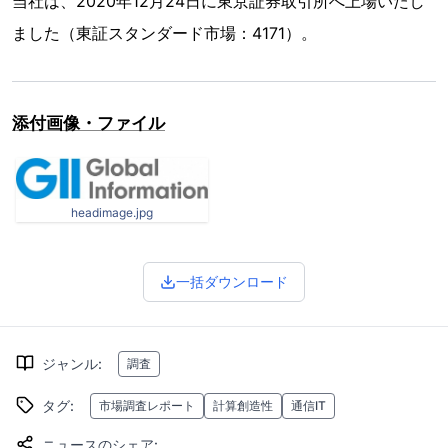
当社は、2020年12月24日に東京証券取引所へ上場いたし
ました（東証スタンダード市場：4171）。
添付画像・ファイル
headimage.jpg
一括ダウンロード
ジャンル
:
調査
タグ
:
市場調査レポート
計算創造性
通信IT
ニュースのシェア
: