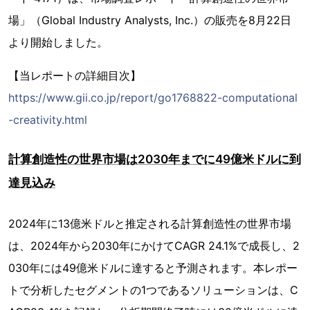
場」（Global Industry Analysts, Inc.）の販売を8月22日
より開始しました。
【当レポートの詳細目次】
https://www.gii.co.jp/report/go1768822-computational
-creativity.html
計算創造性の世界市場は2030年までに49億米ドルに到
達見込み
2024年に13億米ドルと推定される計算創造性の世界市場
は、2024年から2030年にかけてCAGR 24.1%で成長し、2
030年には49億米ドルに達すると予測されます。本レポー
トで分析したセグメントの1つであるソリューションは、C