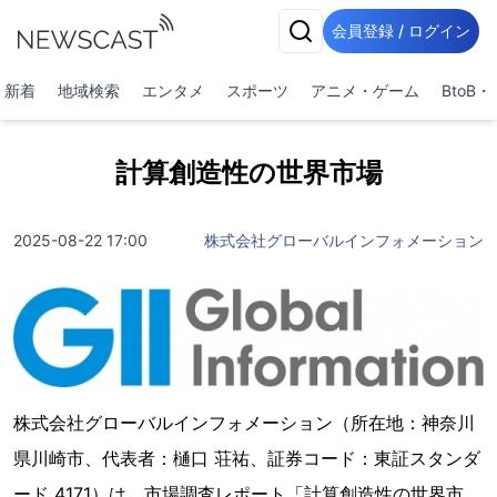
会員登録 / ログイン
新着
地域検索
エンタメ
スポーツ
アニメ・ゲーム
BtoB
計算創造性の世界市場
2025-08-22 17:00
株式会社グローバルインフォメーション
株式会社グローバルインフォメーション（所在地：神奈川
県川崎市、代表者：樋口 荘祐、証券コード：東証スタンダ
ード 4171）は、市場調査レポート「計算創造性の世界市