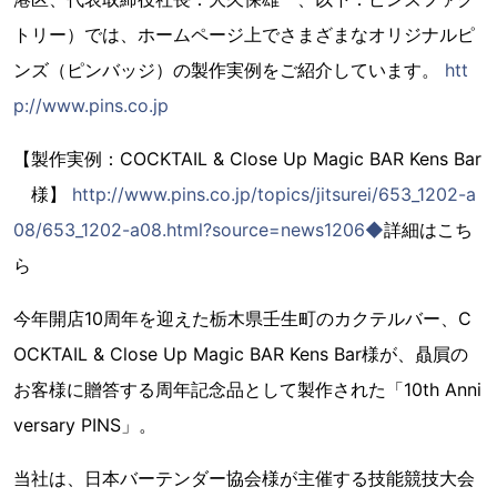
トリー）では、ホームページ上でさまざまなオリジナルピ
ンズ（ピンバッジ）の製作実例をご紹介しています。
htt
p://www.pins.co.jp
【製作実例：COCKTAIL & Close Up Magic BAR Kens Bar
様】
http://www.pins.co.jp/topics/jitsurei/653_1202-a
08/653_1202-a08.html?source=news1206◆
詳細はこち
ら
今年開店10周年を迎えた栃木県壬生町のカクテルバー、C
OCKTAIL & Close Up Magic BAR Kens Bar様が、贔屓の
お客様に贈答する周年記念品として製作された「10th Anni
versary PINS」。
当社は、日本バーテンダー協会様が主催する技能競技大会