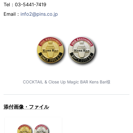
Tel：03-5441-7419
Email：
info2@pins.co.jp
COCKTAIL & Close Up Magic BAR Kens Bar様
添付画像・ファイル