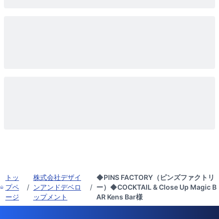
トッ
株式会社デザイ
◆PINS FACTORY（ピンズファクトリ
プペ
/
ンアンドデベロ
/
ー）◆COCKTAIL & Close Up Magic B
ージ
ップメント
AR Kens Bar様