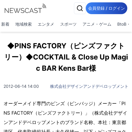
会員登録 / ログイン
新着
地域検索
エンタメ
スポーツ
アニメ・ゲーム
BtoB
◆PINS FACTORY（ピンズファクト
リー）◆COCKTAIL & Close Up Magi
c BAR Kens Bar様
2012-06-14 14:00
株式会社デザインアンドデベロップメント
オーダーメイド専門のピンズ（ピンバッジ）メーカー「PI
NS FACTORY（ピンズファクトリー）」（株式会社デザイ
ンアンドデベロップメントのブランド名称、本社：東京都
港区、代表取締役社長：大久保雄一、以下：ピンズファク