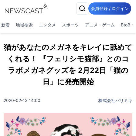
会員登録 / ログイン
新着
地域検索
エンタメ
スポーツ
アニメ・ゲーム
BtoB
猫があなたのメガネをキレイに舐めて
くれる！ 『フェリシモ猫部』とのコ
ラボメガネグッズを 2月22日「猫の
日」に発売開始
2020-02-13 14:00
株式会社パリミキ