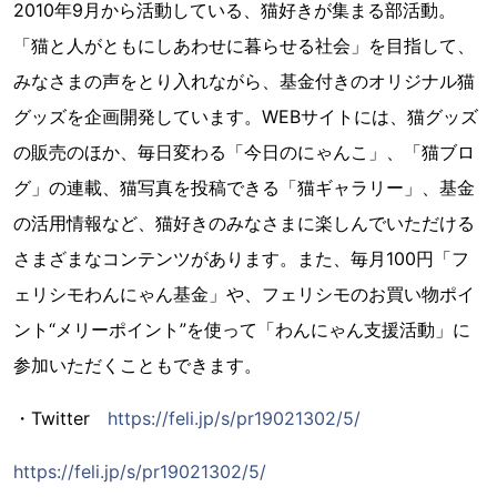
2010年9月から活動している、猫好きが集まる部活動。
「猫と人がともにしあわせに暮らせる社会」を目指して、
みなさまの声をとり入れながら、基金付きのオリジナル猫
グッズを企画開発しています。WEBサイトには、猫グッズ
の販売のほか、毎日変わる「今日のにゃんこ」、「猫ブロ
グ」の連載、猫写真を投稿できる「猫ギャラリー」、基金
の活用情報など、猫好きのみなさまに楽しんでいただける
さまざまなコンテンツがあります。また、毎月100円「フ
ェリシモわんにゃん基金」や、フェリシモのお買い物ポイ
ント“メリーポイント”を使って「わんにゃん支援活動」に
参加いただくこともできます。
・Twitter
https://feli.jp/s/pr19021302/5/
https://feli.jp/s/pr19021302/5/