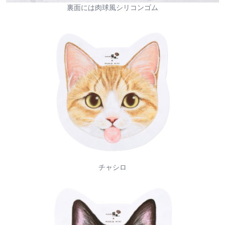
裏面には肉球風シリコンゴム
チャシロ