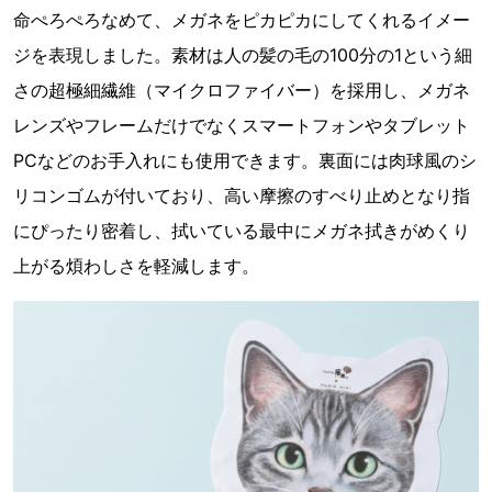
命ぺろぺろなめて、メガネをピカピカにしてくれるイメー
ジを表現しました。素材は人の髪の毛の100分の1という細
さの超極細繊維（マイクロファイバー）を採用し、メガネ
レンズやフレームだけでなくスマートフォンやタブレット
PCなどのお手入れにも使用できます。裏面には肉球風のシ
リコンゴムが付いており、高い摩擦のすべり止めとなり指
にぴったり密着し、拭いている最中にメガネ拭きがめくり
上がる煩わしさを軽減します。