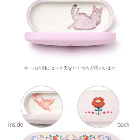
ケース内側にはへそ天などくつろぎ猫がいます