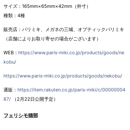
サイズ：165mm×65mm×42mm（外寸）
種類：4種
販売店：パリミキ、メガネの三城、オプティックパリミキ
（店舗によりお取り寄せの場合がございます）
WEB：
https://www.paris-miki.co.jp/products/goods/ne
kobu/
https://www.paris-miki.co.jp/products/goods/nekobu/
通販：
https://item.rakuten.co.jp/paris-miki/c/00000004
87/
（2月22日公開予定）
フェリシモ猫部