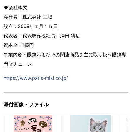
◆会社概要
会社名：株式会社 三城
設立：2009年１月１５日
代表者：代表取締役社長 澤田 将広
資本金：1億円
事業内容：眼鏡およびその関連商品を主に取り扱う眼鏡専
門店チェーン
https://www.paris-miki.co.jp/
添付画像・ファイル