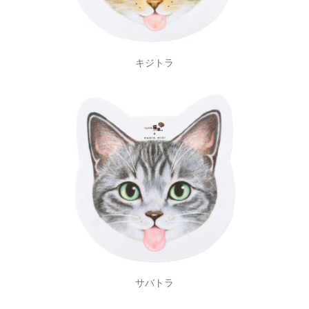
キジトラ
サバトラ