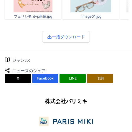
フェリシモ_dvp画像.jpg
_image01.jpg
一括ダウンロード
ジャンル
:
ニュースのシェア
:
X
Facebook
LINE
印刷
株式会社パリミキ