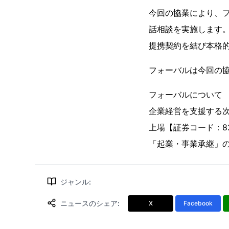
今回の協業により、
話相談を実施します
提携契約を結び本格
フォーバルは今回の
フォーバルについて
企業経営を支援する次
上場【証券コード：8
「起業・事業承継」
ジャンル
:
ニュースのシェア
:
X
Facebook