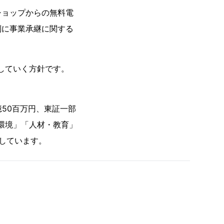
ショップからの無料電
別に事業承継に関する
していく方針です。
50百万円、東証一部
環境」「人材・教育」
しています。