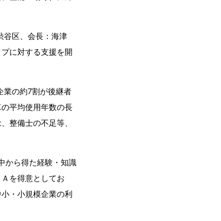
渋谷区、会長：海津
ップに対する支援を開
企業の約7割が後継者
車の平均使用年数の長
念、整備士の不足等、
中から得た経験・知識
＆Ａを得意としてお
中小・小規模企業の利