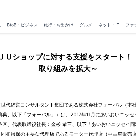
ム
BtoB・ビジネス
旅行・お出かけ
グルメ
ネット・IT
ファ
ＪＵショップに対する支援をスタート！
取り組みを拡大～
次世代経営コンサルタント集団である株式会社フォーバル（本社
將典、以下「フォーバル」）は、2017年11月にあいおいニッ
谷区、代表取締役社長：金杉 恭三、以下「あいおいニッセイ
イ同和損保の主要な代理店であるモーター代理店（中古車販売