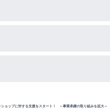
Ｕショップに対する支援をスタート！ ～事業承継の取り組みを拡大～