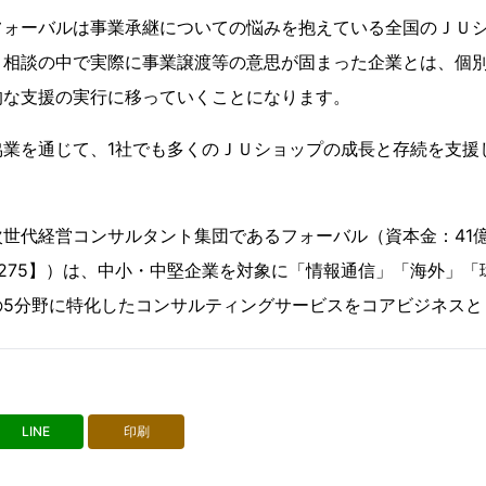
フォーバルは事業承継についての悩みを抱えている全国のＪＵ
。相談の中で実際に事業譲渡等の意思が固まった企業とは、個
的な支援の実行に移っていくことになります。
協業を通じて、1社でも多くのＪＵショップの成長と存続を支援
世代経営コンサルタント集団であるフォーバル（資本金：41億
275】）は、中小・中堅企業を対象に「情報通信」「海外」「
の5分野に特化したコンサルティングサービスをコアビジネスと
LINE
印刷