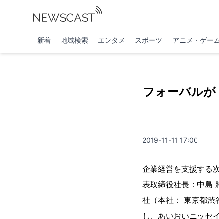
新着
地域検索
エンタメ
スポーツ
アニメ・ゲー
フォーバルが
2019-11-11 17:00
企業経営を支援する
表取締役社長：中島 
社（本社： 東京都渋
し、あいおいニッセ