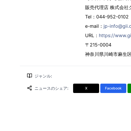
販売代理店 株式会社
Tel：044-952-0102
e-mail：
jp-info@gii.
URL：
https://www.gi
〒215-0004
神奈川県川崎市麻生区万
ジャンル
:
ニュースのシェア
:
X
Facebook