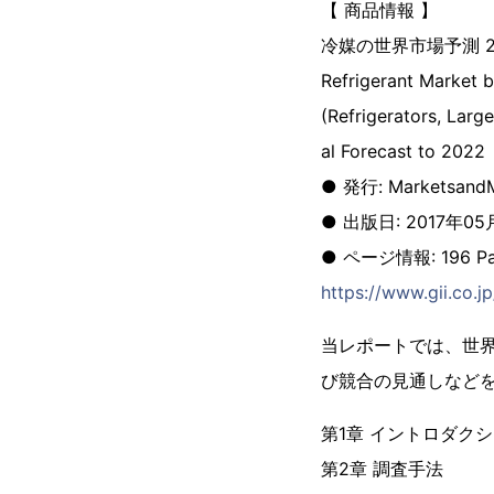
【 商品情報 】
冷媒の世界市場予測 2
Refrigerant Market 
(Refrigerators, Larg
al Forecast to 2022
● 発行: MarketsandM
● 出版日: 2017年05
● ページ情報: 196 Pa
https://www.gii.co.
当レポートでは、世
び競合の見通しなど
第1章 イントロダク
第2章 調査手法