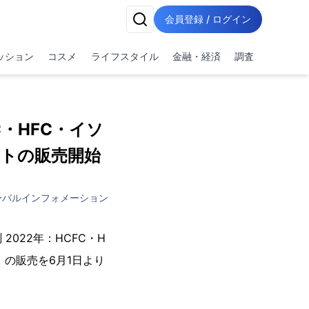
会員登録 / ログイン
ッション
コスメ
ライフスタイル
金融・経済
調査
FC・HFC・イソ
ートの販売開始
ーバルインフォメーション
022年：HCFC・H
行) の販売を6月1日より