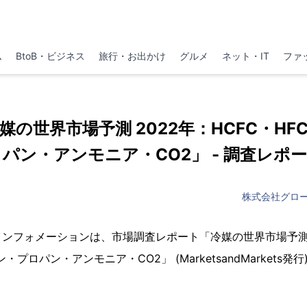
ム
BtoB・ビジネス
旅行・お出かけ
グルメ
ネット・IT
ファ
p 「冷媒の世界市場予測 2022年：HCFC・H
パン・アンモニア・CO2」 - 調査レポ
株式会社グロ
ンフォメーションは、市場調査レポート「冷媒の世界市場予測 2
・プロパン・アンモニア・CO2」 (MarketsandMarkets発