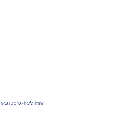
rocarbons-hcfc.html