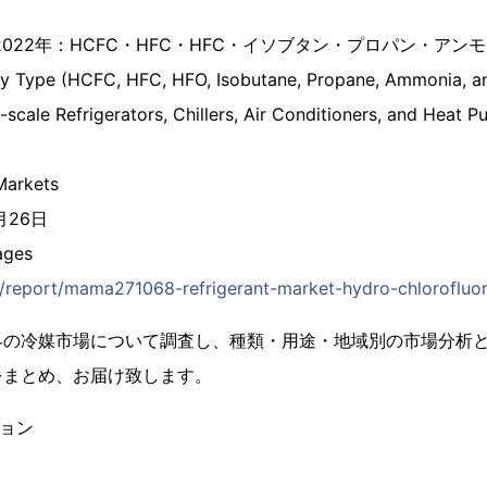
022年：HCFC・HFC・HFC・イソブタン・プロパン・アンモ
by Type (HCFC, HFC, HFO, Isobutane, Propane, Ammonia, a
e-scale Refrigerators, Chillers, Air Conditioners, and Heat 
arkets
月26日
ges
jp/report/mama271068-refrigerant-market-hydro-chlorofluo
界の冷媒市場について調査し、種類・用途・地域別の市場分析
をまとめ、お届け致します。
ション