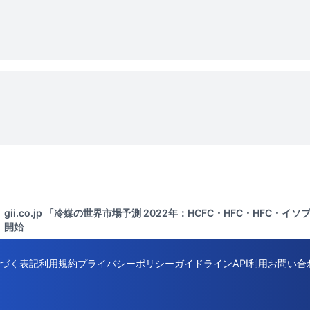
gii.co.jp 「冷媒の世界市場予測 2022年：HCFC・HFC・HFC
開始
づく表記
利用規約
プライバシーポリシー
ガイドライン
API利用
お問い合