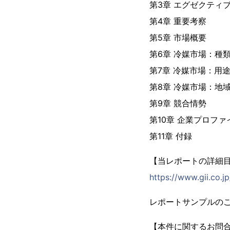
第3章 エグゼクティ
第4章 重要考察
第5章 市場概要
第6章 冷媒市場：種
第7章 冷媒市場：用
第8章 冷媒市場：地
第9章 競合情勢
第10章 企業プロファ
第11章 付録
【当レポートの詳細
https://www.gii.co.
レポートサンプルの
【本件に関するお問