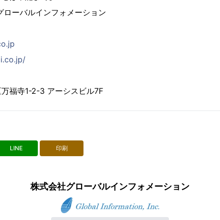
グローバルインフォメーション
co.jp
i.co.jp/
福寺1-2-3 アーシスビル7F
LINE
印刷
株式会社グローバルインフォメーション