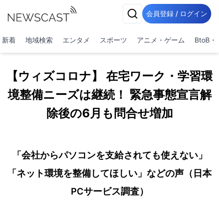
会員登録 / ログイン
新着
地域検索
エンタメ
スポーツ
アニメ・ゲーム
BtoB
【ウィズコロナ】 在宅ワーク・学習環
境整備ニーズは継続！ 緊急事態宣言解
除後の6月も問合せ増加
「会社からパソコンを支給されても使えない」
「ネット環境を整備してほしい」などの声（日本
PCサービス調査）