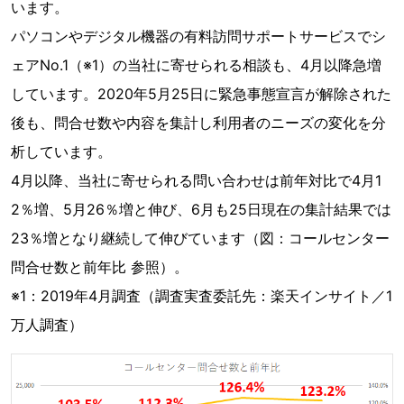
います。
パソコンやデジタル機器の有料訪問サポートサービスでシ
ェアNo.1（※1）の当社に寄せられる相談も、4月以降急増
しています。2020年5月25日に緊急事態宣言が解除された
後も、問合せ数や内容を集計し利用者のニーズの変化を分
析しています。
4月以降、当社に寄せられる問い合わせは前年対比で4月1
2％増、5月26％増と伸び、6月も25日現在の集計結果では
23％増となり継続して伸びています（図：コールセンター
問合せ数と前年比 参照）。
※1：2019年4月調査（調査実査委託先：楽天インサイト／1
万人調査）