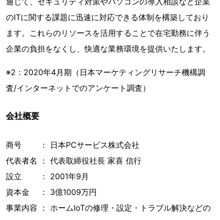
通じて、セキュリティ対策やパソコンの導入相談など企業
のITに関する課題に迅速に対応できる体制を構築しており
ます。これらのリソースを活用することで在宅勤務に伴う
企業の負担をなくし、快適な業務環境を提供いたします。
※2：2020年4月期（日本マーケティングリサーチ機構調
査/インターネットでのアンケート調査）
会社概要
商号 ： 日本PCサービス株式会社
代表者名 ： 代表取締役社長 家喜 信行
設⽴ ： 2001年9月
資本金 ： 3億1009万円
事業内容 ： ホームIoTの修理・設定・トラブル解決などの