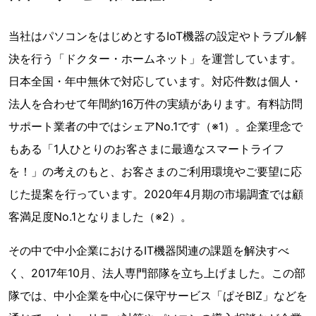
当社はパソコンをはじめとするIoT機器の設定やトラブル解
決を行う「ドクター・ホームネット」を運営しています。
日本全国・年中無休で対応しています。対応件数は個人・
法人を合わせて年間約16万件の実績があります。有料訪問
サポート業者の中ではシェアNo.1です（※1）。企業理念で
もある「1人ひとりのお客さまに最適なスマートライフ
を！」の考えのもと、お客さまのご利用環境やご要望に応
じた提案を行っています。2020年4月期の市場調査では顧
客満足度No.1となりました（※2）。
その中で中小企業におけるIT機器関連の課題を解決すべ
く、2017年10月、法人専門部隊を⽴ち上げました。この部
隊では、中小企業を中心に保守サービス「ぱそBIZ」などを