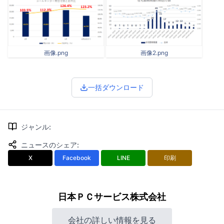
画像.png
画像2.png
一括ダウンロード
ジャンル
:
ニュースのシェア
:
X
Facebook
LINE
印刷
日本ＰＣサービス株式会社
会社の詳しい情報を見る