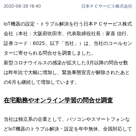
2020-06-29 18:40
日本ＰＣサービス株式会社
IoT機器の設定・トラブル解決を行う日本ＰＣサービス株式
会社（本社：大阪府吹田市、代表取締役社長：家喜 信行、
証券コード：6025、以下「当社」）は、当社のコールセン
ターに寄せられる問合せを調査しました。
新型コロナウイルスの感染が拡大した3月以降の問合せ数
は昨年比で大幅に増加し、緊急事態宣言が解除されたあと
の6月も継続して増加しています。
在宅勤務やオンライン学習の問合せ調査
当社は独立系の企業として、パソコンやスマートフォンな
どIoT機器のトラブル解決・設定を年中無休、全国対応して