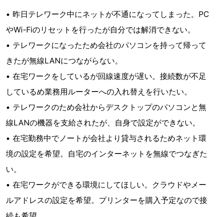
• 昨日テレワーク中にネットが不通になってしまった。PC
やWi-Fiのリセットを行ったが自分では解消できない。
• テレワークになったため会社のパソコンを持って帰って
きたが無線LANにつながらない。
• 在宅ワークをしているが回線速度が遅い。接続数が不足
しているめ業務用ルーターへの入れ替えを行いたい。
• テレワークのため会社からデスクトップのパソコンと無
線LANの機器を支給されたが、自身で設定ができない。
• 在宅勤務中でノートが会社より貸与されるためネット環
境の設定を希望。自宅のインターネットを無線でつなぎた
い。
• 在宅ワークができる環境にしてほしい。クラウドやメー
ルアドレスの設定を希望。プリンターを購入予定なので接
続も希望。