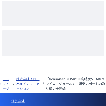
トッ
株式会社グロー
「Sensonor STIM210:高精度MEMSジ
プペ
/
バルインフォメ
/
ャイロモジュール」 - 調査レポートの取
ージ
ーション
り扱いを開始
運営会社