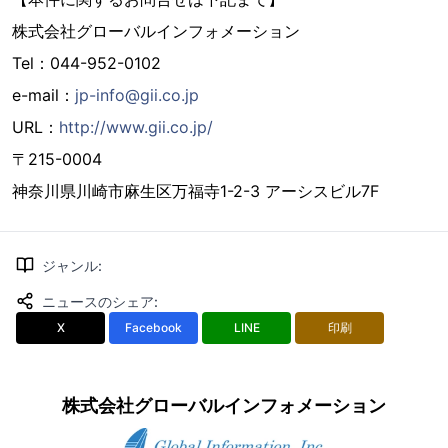
株式会社グローバルインフォメーション
Tel：044-952-0102
e-mail：
jp-info@gii.co.jp
URL：
http://www.gii.co.jp/
〒215-0004
神奈川県川崎市麻生区万福寺1-2-3 アーシスビル7F
ジャンル
:
ニュースのシェア
:
X
Facebook
LINE
印刷
株式会社グローバルインフォメーション