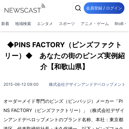
会員登録 / ログイン
新着
地域検索
エンタメ
スポーツ
アニメ・ゲーム
BtoB
◆PINS FACTORY（ピンズファクト
リー）◆ あなたの街のピンズ実例紹
介【和歌山県】
2015-06-12 09:00
株式会社デザインアンドデベロップメント
オーダーメイド専門のピンズ（ピンバッジ）メーカー「PI
NS FACTORY（ピンズファクトリー）」（株式会社デザイ
ンアンドデベロップメントのブランド名称、本社：東京都
港区、代表取締役社長：大久保雄一、以下：ピンズファク