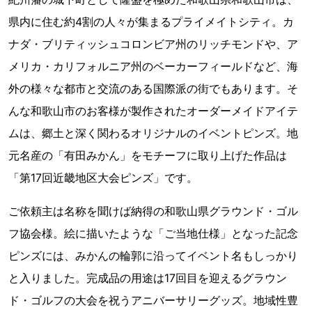
県内に住む約4割の人々が集まるプライメイトシティ。カ
ナダ・ブリティッシュコロンビア州のリッチモンドや、ア
メリカ・カリフォルニア州のベーカーフィールドなど、海
外の様々な都市と交流のある国際派の街でもあります。そ
んな和歌山市のお客様が製作されたオーダーメイドアイテ
ムは、郷土と深く関わるオリジナルのイベントピンズ。地
元名産の「有田みかん」をモチーフに取り上げた作品は
「第17回近畿地区大会ピンズ」です。
ご依頼主は名称を聞けば納得の和歌山県グラウンド・ゴル
フ協会様。絵に描いたような「ご当地仕様」となった記念
ピンズには、みかんの輪郭に沿ってイベント名もしっかり
と入りました。完成品の用途は17回目を迎えるグラウン
ド・ゴルフの大会を祝うアニバーサリーグッズ。地域性豊