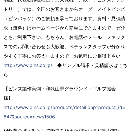
トリー）では、全国のお客さまからオーダーメイドピンズ
（ピンバッジ）のご依頼を承っております。資料・見積請
求（無料）はホームページから簡単にできますので、ぜひ
ともご利用下さい。もちろん、お電話やメール、ファック
スでのお問い合わせも大歓迎。ベテランスタッフが分かり
やすく丁寧にお答えしますので、お気軽にご相談下さい。
http://www.pins.co.jp/
◆サンプル請求・見積請求はこち
ら
【ピンズ製作実例：和歌山県グラウンド・ゴルフ協会
様】
http://www.pins.co.jp/products/detail.php?product_id=
647&source=news1506
紀州藩の城下町として隆盛を極めた和歌山県和歌山市は、