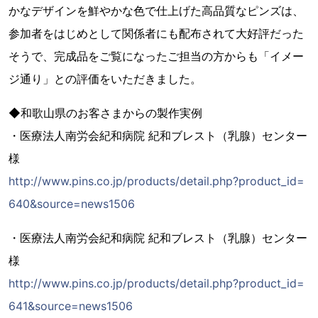
かなデザインを鮮やかな色で仕上げた高品質なピンズは、
参加者をはじめとして関係者にも配布されて大好評だった
そうで、完成品をご覧になったご担当の方からも「イメー
ジ通り」との評価をいただきました。
◆和歌山県のお客さまからの製作実例
・医療法人南労会紀和病院 紀和ブレスト（乳腺）センター
様
http://www.pins.co.jp/products/detail.php?product_id=
640&source=news1506
・医療法人南労会紀和病院 紀和ブレスト（乳腺）センター
様
http://www.pins.co.jp/products/detail.php?product_id=
641&source=news1506