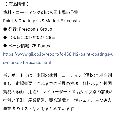
【 商品情報 】
塗料・コーティング剤の米国市場の予測
Paint & Coatings: US Market Forecasts
● 発行: Freedonia Group
● 出版日: 2017年02月28日
● ページ情報: 75 Pages
https://www.gii.co.jp/report/fd458412-paint-coatings-u
s-market-forecasts.html
当レポートでは、米国の塗料・コーティング剤の市場を調
査し、市場概要、これまでの発展の推移、価格および外国
貿易の動向、用途/エンドユーザー・製品タイプ別の需要の
推移と予測、産業構造、競合環境と市場シェア、主な参入
事業者のリストなどをまとめています。