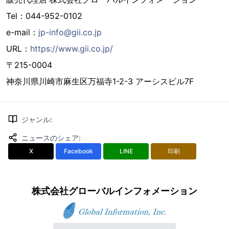
Tel：044-952-0102
e-mail：
jp-info@gii.co.jp
URL：
https://www.gii.co.jp/
〒215-0004
神奈川県川崎市麻生区万福寺1-2-3 アーシスビル7F
ジャンル
:
ニュースのシェア
:
X
Facebook
LINE
印刷
株式会社グローバルインフォメーション