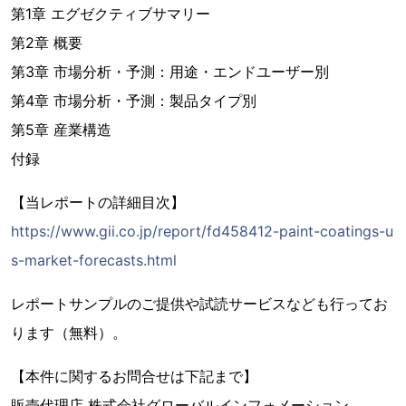
第1章 エグゼクティブサマリー
第2章 概要
第3章 市場分析・予測：用途・エンドユーザー別
第4章 市場分析・予測：製品タイプ別
第5章 産業構造
付録
【当レポートの詳細目次】
https://www.gii.co.jp/report/fd458412-paint-coatings-u
s-market-forecasts.html
レポートサンプルのご提供や試読サービスなども行ってお
ります（無料）。
【本件に関するお問合せは下記まで】
販売代理店 株式会社グローバルインフォメーション