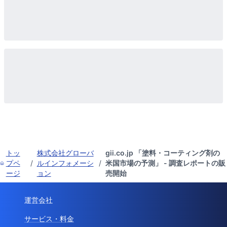
トッ
株式会社グローバ
gii.co.jp 「塗料・コーティング剤の
プペ
/
ルインフォメーシ
/
米国市場の予測」 - 調査レポートの販
ージ
ョン
売開始
運営会社
サービス・料金