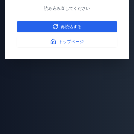
読み込み直してください
再読込する
トップページ