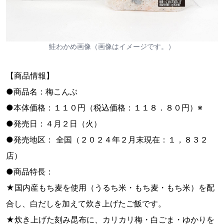
鮭わかめ画像（画像はイメージです。）
【商品情報】
●商品名：梅こんぶ
●本体価格：１１０円（税込価格：１１８．８０円）※
●発売日：４月２日（火）
●発売地区： 全国（２０２４年２月末現在：１，８３２
店）
●商品特長：
★国内産もち麦を使用（うるち米・もち麦・もち米）を配
合し、白だしを加えて炊き上げたご飯です。
★炊き上げた刻み昆布に、カリカリ梅・白ごま・ゆかりを