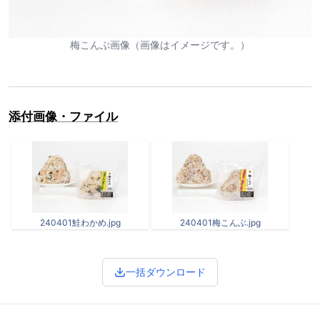
梅こんぶ画像（画像はイメージです。）
添付画像・ファイル
240401鮭わかめ.jpg
240401梅こんぶ.jpg
一括ダウンロード