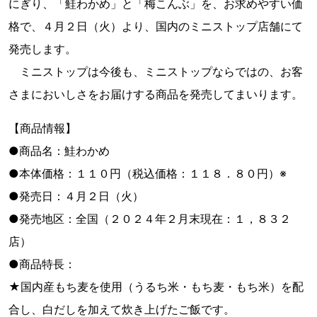
にぎり、「鮭わかめ」と「梅こんぶ」を、お求めやすい価
格で、４月２日（火）より、国内のミニストップ店舗にて
発売します。
ミニストップは今後も、ミニストップならではの、お客
さまにおいしさをお届けする商品を発売してまいります。
【商品情報】
●商品名：鮭わかめ
●本体価格：１１０円（税込価格：１１８．８０円）※
●発売日：４月２日（火）
●発売地区：全国（２０２４年２月末現在：１，８３２
店）
●商品特長：
★国内産もち麦を使用（うるち米・もち麦・もち米）を配
合し、白だしを加えて炊き上げたご飯です。