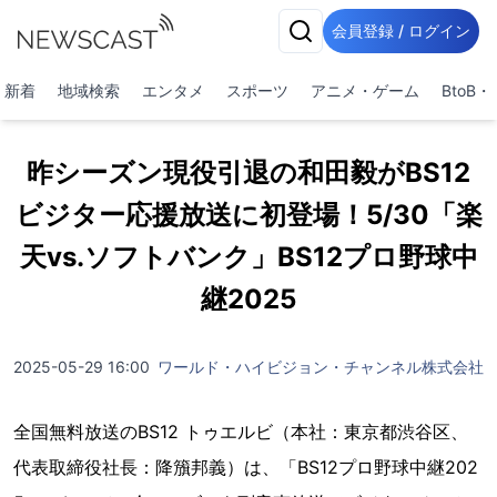
会員登録 / ログイン
新着
地域検索
エンタメ
スポーツ
アニメ・ゲーム
BtoB
昨シーズン現役引退の和田毅がBS12
ビジター応援放送に初登場！5/30「楽
天vs.ソフトバンク」BS12プロ野球中
継2025
2025-05-29 16:00
ワールド・ハイビジョン・チャンネル株式会社
全国無料放送のBS12 トゥエルビ（本社：東京都渋谷区、
代表取締役社⻑：降籏邦義）は、「BS12プロ野球中継202