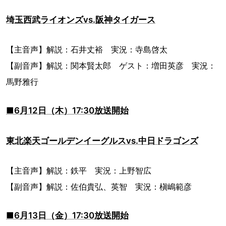
埼玉西武ライオンズvs.阪神タイガース
【主音声】解説：石井丈裕 実況：寺島啓太
【副音声】解説：関本賢太郎 ゲスト：増田英彦 実況：
馬野雅行
■6月12日（木）17:30放送開始
東北楽天ゴールデンイーグルスvs.中日ドラゴンズ
【主音声】解説：鉄平 実況：上野智広
【副音声】解説：佐伯貴弘、英智 実況：槇嶋範彦
■6月13日（金）17:30放送開始