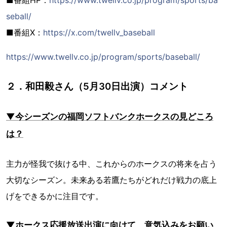
■番組HP：
https://www.twellv.co.jp/program/sports/ba
seball/
■番組X：
https://x.com/twellv_baseball
https://www.twellv.co.jp/program/sports/baseball/
２．和田毅さん（5月30日出演）コメント
▼今シーズンの福岡ソフトバンクホークスの見どころ
は？
主力が怪我で抜ける中、これからのホークスの将来を占う
大切なシーズン。未来ある若鷹たちがどれだけ戦力の底上
げをできるかに注目です。
▼ホークス応援放送出演に向けて、意気込みをお願い