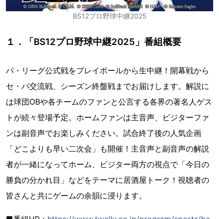
BS12プロ野球中継2025
１．「BS12プロ野球中継2025」番組概要
パ・リーグ公式戦をプレイボールから生中継！開幕戦から
セ・パ交流戦、シーズン終盤戦までお届けします。解説に
は球団OBや各チームのファンと公言する各界の著名人ゲス
トが続々登場予定。ホームファンは主音声、ビジターファ
ンは副音声でお楽しみください。試合終了後の人気企画
「どこよりも早い二次会」も開催！主音声と副音声の解説
者が一緒になってホーム、ビジター両方の視点で「今日の
勝負の分かれ目」などをテーマに居酒屋トーク！視聴者の
皆さんと共にゲームの余韻に浸ります。