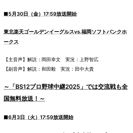
■5月30日（金）17:59放送開始
東北楽天ゴールデンイーグルスvs.福岡ソフトバンクホ
ークス
【主音声】解説：岡田幸文 実況：上野智広
【副音声】解説：和田毅 実況：田中大貴
～「BS12プロ野球中継2025」では交流戦も全
国無料放送！～
■6月3日（火）17:59放送開始