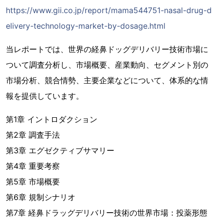
https://www.gii.co.jp/report/mama544751-nasal-drug-d
elivery-technology-market-by-dosage.html
当レポートでは、世界の経鼻ドッグデリバリー技術市場に
ついて調査分析し、市場概要、産業動向、セグメント別の
市場分析、競合情勢、主要企業などについて、体系的な情
報を提供しています。
第1章 イントロダクション
第2章 調査手法
第3章 エグゼクティブサマリー
第4章 重要考察
第5章 市場概要
第6章 規制シナリオ
第7章 経鼻ドラッグデリバリー技術の世界市場：投薬形態