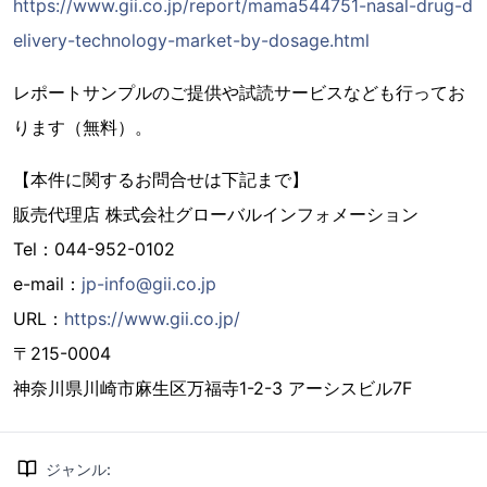
https://www.gii.co.jp/report/mama544751-nasal-drug-d
elivery-technology-market-by-dosage.html
レポートサンプルのご提供や試読サービスなども行ってお
ります（無料）。
【本件に関するお問合せは下記まで】
販売代理店 株式会社グローバルインフォメーション
Tel：044-952-0102
e-mail：
jp-info@gii.co.jp
URL：
https://www.gii.co.jp/
〒215-0004
神奈川県川崎市麻生区万福寺1-2-3 アーシスビル7F
ジャンル
: