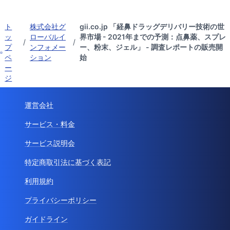
ト
株式会社グ
gii.co.jp 「経鼻ドラッグデリバリー技術の世
ッ
ローバルイ
界市場 - 2021年までの予測：点鼻薬、スプレ
/
/
プ
ンフォメー
ー、粉末、ジェル」 - 調査レポートの販売開
ペ
ション
始
ー
ジ
運営会社
サービス・料金
サービス説明会
特定商取引法に基づく表記
利用規約
プライバシーポリシー
ガイドライン