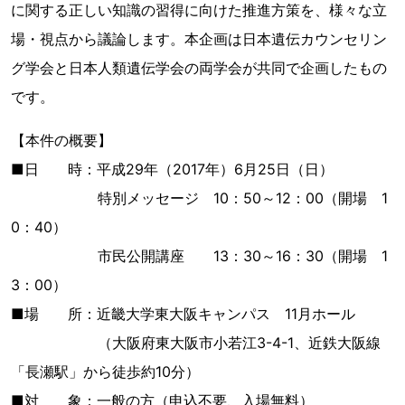
に関する正しい知識の習得に向けた推進方策を、様々な立
場・視点から議論します。本企画は日本遺伝カウンセリン
グ学会と日本人類遺伝学会の両学会が共同で企画したもの
です。
【本件の概要】
■日 時：平成29年（2017年）6月25日（日）
特別メッセージ 10：50～12：00（開場 1
0：40）
市民公開講座 13：30～16：30（開場 1
3：00）
■場 所：近畿大学東大阪キャンパス 11月ホール
（大阪府東大阪市小若江3-4-1、近鉄大阪線
「長瀬駅」から徒歩約10分）
■対 象：一般の方（申込不要、入場無料）