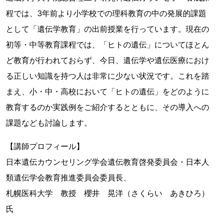
程では、3年前より小学校での理科教育の中の発展的課題
として「遺伝学教育」の出前授業を行っています。現在の
初等・中等教育課程では、「ヒトの遺伝」についてほとん
ど教育が行われておらず、今日、遺伝学や遺伝医療におけ
る正しい知識を持つ人は非常に少ない状況です。これを踏
まえ、小・中・高校において「ヒトの遺伝」をどのように
教育するのか実践例をご紹介するとともに、その導入への
課題なども討論します。
【講師プロフィール】
日本遺伝カウンセリング学会遺伝教育啓発委員会・日本人
類遺伝学会教育推進委員会委員長、
札幌医科大学 教授 櫻井 晃洋（さくらい あきひろ）
氏