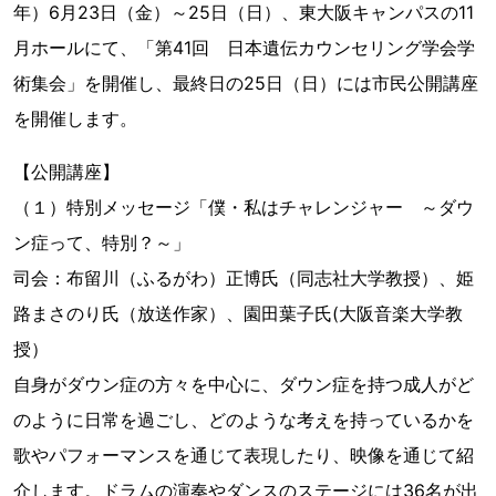
年）6月23日（金）～25日（日）、東大阪キャンパスの11
月ホールにて、「第41回 日本遺伝カウンセリング学会学
術集会」を開催し、最終日の25日（日）には市民公開講座
を開催します。
【公開講座】
（１）特別メッセージ「僕・私はチャレンジャー ～ダウ
ン症って、特別？～」
司会：布留川（ふるがわ）正博氏（同志社大学教授）、姫
路まさのり氏（放送作家）、園田葉子氏(大阪音楽大学教
授）
自身がダウン症の方々を中心に、ダウン症を持つ成人がど
のように日常を過ごし、どのような考えを持っているかを
歌やパフォーマンスを通じて表現したり、映像を通じて紹
介します。ドラムの演奏やダンスのステージには36名が出