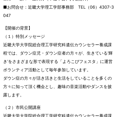
■お問合せ：近畿大学理工学部事務部 TEL（06）4307-3
047
【開催の背景】
（１）特別メッセージ
近畿大学大学院総合理工学研究科遺伝カウンセラー養成課
程では、ダウン症児・ダウン症者の方々が、生きている‘輝
き’をさまざまな形で表現する「よろこびフェスタ」に運営
ボランティア活動として毎年参加しています。
ダウン症の方々が活き活きと生活をしていることを多くの
方々に知って頂く機会とし、趣味の音楽活動やダンスを披
露します。
（２）市民公開講座
近畿大学大学院総合理工学研究科遺伝カウンセラー養成課