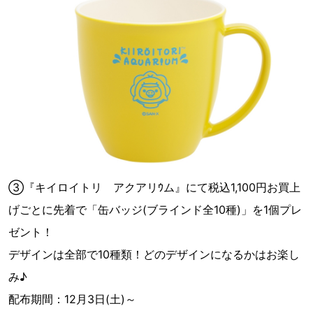
③『キイロイトリ アクアリｳム』にて税込1,100円お買上
げごとに先着で「缶バッジ(ブラインド全10種)」を1個プレ
ゼント！
デザインは全部で10種類！どのデザインになるかはお楽し
み♪
配布期間：12月3日(土)～