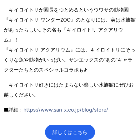
キイロイトリが園長をつとめるというウワサの動物園
『キイロイトリ ワンダーZOO』のとなりには、実は水族館
があったらしい‥その名も『キイロイトリ アクアリウ
ム』！
『キイロイトリ アクアリウム』には、キイロイトリにそっ
くりな魚や動物がいっぱい。サンエックスの“あの”キャラ
クターたちとのスペシャルコラボも♪
キイロイトリ好きにはたまらない楽しい水族館にぜひお
越しください。
■詳細：
https://www.san-x.co.jp/blog/store/
詳しくはこちら