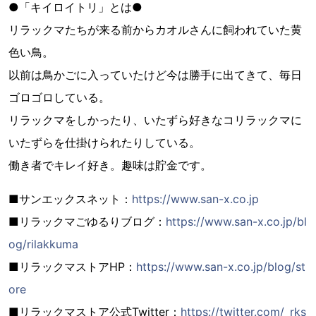
●「キイロイトリ」とは●
リラックマたちが来る前からカオルさんに飼われていた黄
色い鳥。
以前は鳥かごに入っていたけど今は勝手に出てきて、毎日
ゴロゴロしている。
リラックマをしかったり、いたずら好きなコリラックマに
いたずらを仕掛けられたりしている。
働き者でキレイ好き。趣味は貯金です。
■サンエックスネット：
https://www.san-x.co.jp
■リラックマごゆるりブログ：
https://www.san-x.co.jp/bl
og/rilakkuma
■リラックマストアHP：
https://www.san-x.co.jp/blog/st
ore
■リラックマストア公式Twitter：
https://twitter.com/_rks