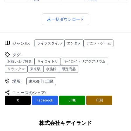
一括ダウンロード
ジャンル
:
ライフスタイル
エンタメ
アニメ・ゲーム
タグ
:
お買い上げ特典
キイロイトリ
キイロイトリアクアリウム
リラックマ
東京駅
水族館
限定商品
場所
:
東京都千代田区
ニュースのシェア
:
X
Facebook
LINE
印刷
株式会社キデイランド