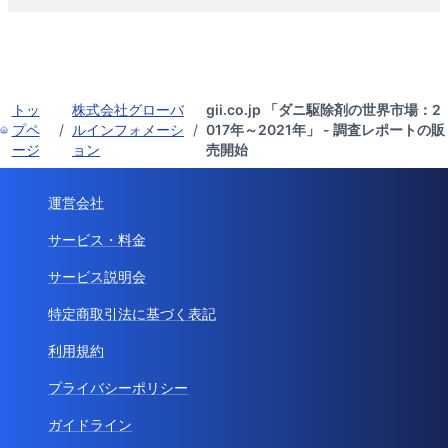
トッ
株式会社グローバ
gii.co.jp 「ダニ駆除剤の世界市場：2
プペ
/
ルインフォメーシ
/
017年～2021年」 - 調査レポートの販
ージ
ョン
売開始
運営会社
サービス・料金
サービス説明会
特定商取引法に基づく表記
利用規約
プライバシーポリシー
ガイドライン