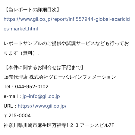
【当レポートの詳細目次】
https://www.gii.co.jp/report/infi557944-global-acaricid
es-market.html
レポートサンプルのご提供や試読サービスなども行ってお
ります（無料）。
【本件に関するお問合せは下記まで】
販売代理店 株式会社グローバルインフォメーション
Tel：044-952-0102
e-mail：
jp-info@gii.co.jp
URL：
https://www.gii.co.jp/
〒215-0004
神奈川県川崎市麻生区万福寺1-2-3 アーシスビル7F