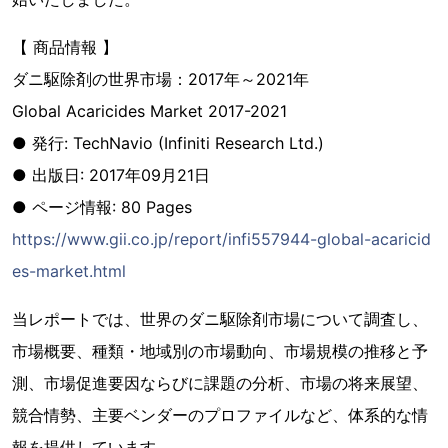
【 商品情報 】
ダニ駆除剤の世界市場：2017年～2021年
Global Acaricides Market 2017-2021
● 発行: TechNavio (Infiniti Research Ltd.)
● 出版日: 2017年09月21日
● ページ情報: 80 Pages
https://www.gii.co.jp/report/infi557944-global-acaricid
es-market.html
当レポートでは、世界のダニ駆除剤市場について調査し、
市場概要、種類・地域別の市場動向、市場規模の推移と予
測、市場促進要因ならびに課題の分析、市場の将来展望、
競合情勢、主要ベンダーのプロファイルなど、体系的な情
報を提供しています。