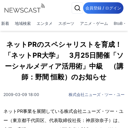
会員登録 / ログイン
新着
地域検索
エンタメ
スポーツ
アニメ・ゲーム
BtoB
ネットPRのスペシャリストを育成！
「ネットPR大学」 3月25日開催「ソ
ーシャルメディア活用術」中級 （講
師：野間 恒毅）のお知らせ
2009-03-09 18:00
株式会社ニューズ・ツー・ユー
ネットPR事業を展開している株式会社ニューズ・ツー・ユ
ー（東京都千代田区、代表取締役社長：神原弥奈子）は、