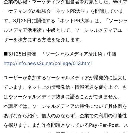
企業の広報・マーケティング担当者を対象とした、Webマ
ーケティングの勉強会「ネットPR大学」を開講していま
す。3月25日に開催する「ネットPR大学」は、「ソーシャ
ルメディア活用術」中級として、ソーシャルメディアユー
ザーを味方にする方法を紹介します。
■3月25日開催 「ソーシャルメディア活用術」中級
http://info.news2u.net/college/013.html
ユーザーが参加するソーシャルメディアが爆発的に拡大し
ています。ネット上の情報発信・情報流通を促す上で、も
はやソーシャルメディア抜きに語ることができません。
本講座では、ソーシャルメディアの特性について具体例を
あげながら紹介。個人のみならず、企業での利用の可能性
を探ります。また昨今問題となっているPay-Per-Post、ス