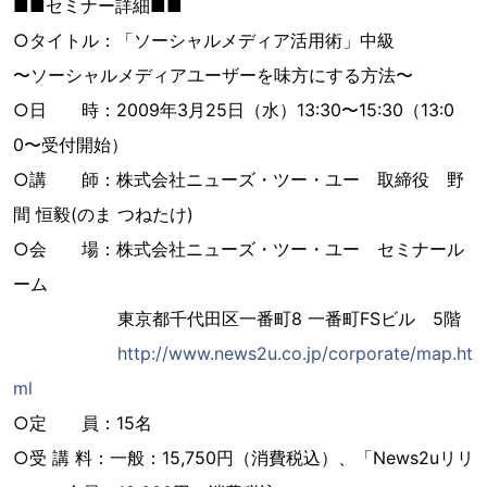
■■セミナー詳細■■
○タイトル：「ソーシャルメディア活用術」中級
〜ソーシャルメディアユーザーを味方にする方法〜
○日 時：2009年3月25日（水）13:30〜15:30（13:0
0〜受付開始）
○講 師：株式会社ニューズ・ツー・ユー 取締役 野
間 恒毅(のま つねたけ)
○会 場：株式会社ニューズ・ツー・ユー セミナール
ーム
東京都千代田区一番町8 一番町FSビル 5階
http://www.news2u.co.jp/corporate/map.ht
ml
○定 員：15名
○受 講 料：一般：15,750円（消費税込）、「News2uリリ