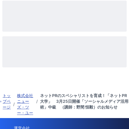
トッ
株式会社
ネットPRのスペシャリストを育成！「ネットPR
プペ
ニュー
/
大学」 3月25日開催「ソーシャルメディア活用
/
ージ
ズ・ツ
術」中級 （講師：野間 恒毅）のお知らせ
ー・ユー
運営会社