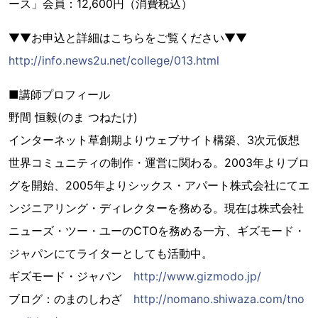
ース」会員：12,600円（消費税込）
▼▼お申込と詳細はこちらをご覧ください▼▼
http://info.news2u.net/college/013.html
■講師プロフィール
野間 恒毅(のま つねたけ)
インターネット草創期よりウェブサイト構築、3次元仮想
世界コミュニティの制作・運営に関わる。2003年よりブロ
グを開始、2005年よりシックス・アパート株式会社にてエ
ンジニアリング・ディレクターを務める。現在は株式会社
ニューズ・ツー・ユーのCTOを務める一方、ギズモード・
ジャパンにてライターとしても活動中。
ギズモード・ジャパン
http://www.gizmodo.jp/
ブログ：のまのしわざ
http://nomano.shiwaza.com/tno