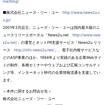
ma/blog/
■株式会社ニューズ・ツー・ユー
http://www.news2u.c
o.jp/
2001年3月設立。ニューズ・ツー・ユーは国内最大級のニ
ュースリリースポータル「News2u.net
http://www.new
s2u.net/
」の運営とネットPR支援サービス「News2u リリ
ース
http://info.news2u.net/
」、電子社内報サービスな
どのASP事業のほか、1994年より実績のある企業Webサイ
トの制作、各種セミナーやウェブおよび広報コンサルティ
ング等、インターネット時代の企業情報流通を支援してい
ます。
＜本件に関するお問合せ先＞
株式会社ニューズ・ツー・ユー