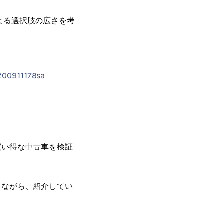
よる選択肢の広さを考
c200911178sa
い得な中古車を検証
ながら、紹介してい