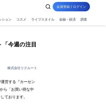
会員登録 / ログイン
ッション
コスメ
ライフスタイル
金融・経済
調査
ト「今週の注目
株式会社リクルート
が運営する『カーセン
から「お買い得な中
けしております。