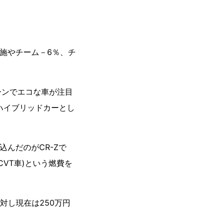
施やチーム－6％、チ
ンでエコな車が注目
ハイブリッドカーとし
んだのがCR-Zで
CVT車)という燃費を
対し現在は250万円