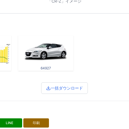
「CR-Z」イメージ
64927
一括ダウンロード
LINE
印刷