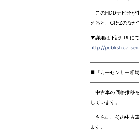
このHDDナビ分が
えると、CR-Zのな
▼詳細は下記URLに
http://publish.cars
━━━━━━━━━
■『カーセンサー相
━━━━━━━━━
中古車の価格推移を
しています。
さらに、その中古車
ます。