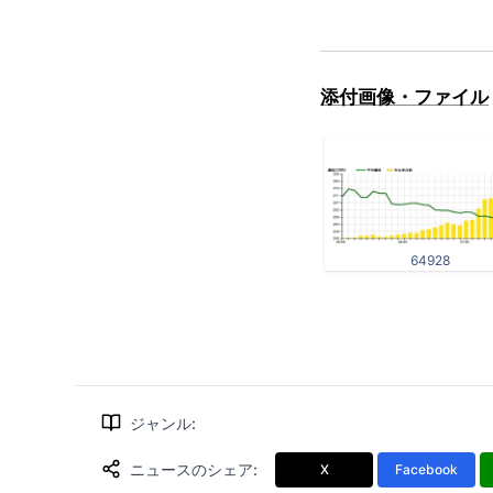
添付画像・ファイル
64928
ジャンル
:
ニュースのシェア
:
X
Facebook