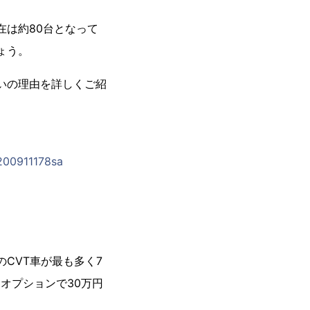
在は約80台となって
ょう。
いの理由を詳しくご紹
c200911178sa
CVT車が最も多く7
オプションで30万円