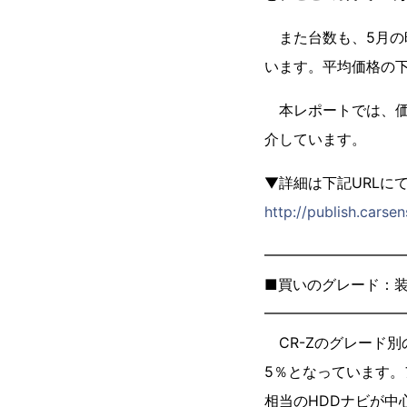
また台数も、5月の時
います。平均価格の下
本レポートでは、価
介しています。
▼詳細は下記URLに
http://publish.cars
━━━━━━━━━
■買いのグレード：
━━━━━━━━━
CR-Zのグレード別
5％となっています。
相当のHDDナビが中