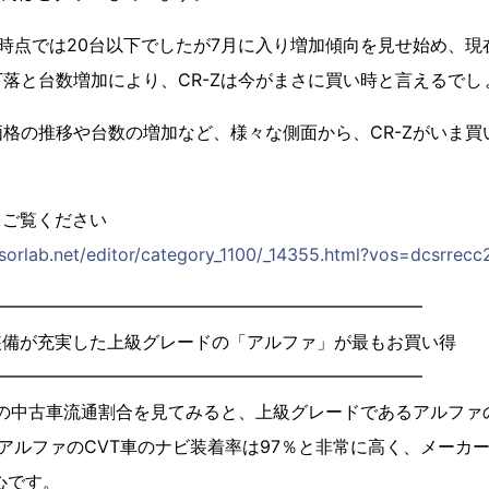
点では20台以下でしたが7月に入り増加傾向を見せ始め、現
落と台数増加により、CR-Zは今がまさに買い時と言えるでし
格の推移や台数の増加など、様々な側面から、CR-Zがいま買
てご覧ください
ensorlab.net/editor/category_1100/_14355.html?vos=dcsrrec
━━━━━━━━━━━━━━━━━━━━━━━━━
装備が充実した上級グレードの「アルファ」が最もお買い得
━━━━━━━━━━━━━━━━━━━━━━━━━
の中古車流通割合を見てみると、上級グレードであるアルファの
アルファのCVT車のナビ装着率は97％と非常に高く、メーカー
心です。