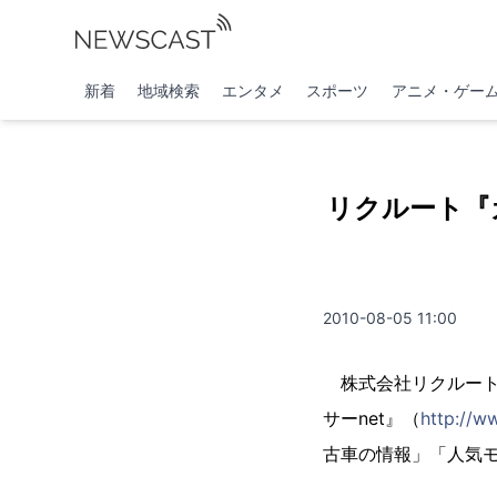
新着
地域検索
エンタメ
スポーツ
アニメ・ゲー
リクルート『
2010-08-05 11:00
株式会社リクルート（
サーnet』（
http://w
古車の情報」「人気