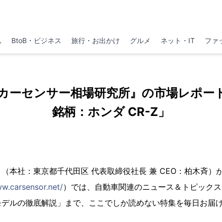
ム
BtoB・ビジネス
旅行・お出かけ
グルメ
ネット・IT
ファ
カーセンサー相場研究所』の市場レポー
銘柄：ホンダ CR-Z」
本社：東京都千代田区 代表取締役社長 兼 CEO：柏木斉）
ww.carsensor.net/
）では、自動車関連のニュース＆トピックス
モデルの徹底解説」まで、ここでしか読めない特集を毎日お届