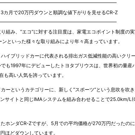
━━━━━━━━━━━━━━━━━━━━━━━━━
3カ月で20万円ダウンと順調な値下がりを見せるCR-Z
━━━━━━━━━━━━━━━━━━━━━━━━━
り組み、“エコ”に対する注目度は、家電エコポイント制度の実
ーンといった様々な取り組みにより年々高まっています。
ハイブリッドカーに代表される排出ガス低減性能の高いクリー
でも1997年にデビューしたトヨタプリウスは、世界初の量産
現在も高い人気を誇っています。
ーというカテゴリーに、新しく“スポーツ”という息吹を吹き込
インサイトと同じIMAシステムを組み合わせることで25.0km/L(
したホンダCR-Zですが、5月での平均価格が270万円だったのに
万円ほどダウンしています。