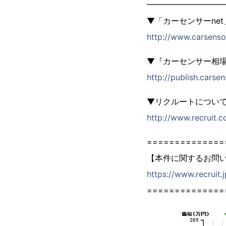
━━━━━━━━━
▼「カーセンサーne
http://www.carsens
▼『カーセンサー相
http://publish.cars
▼リクルートについ
http://www.recruit.co
==============
【本件に関するお問
https://www.recruit.
==============